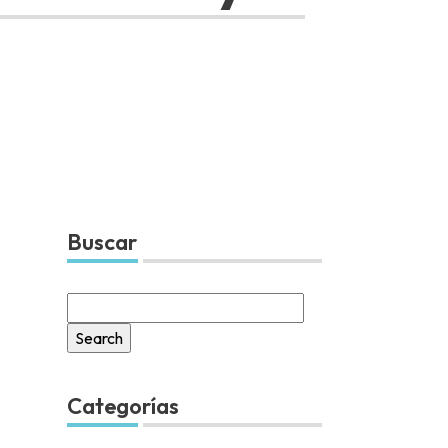
Buscar
Search
for:
Categorías