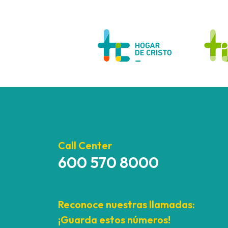
Call Center
600 570 8000
Reconoce nuestras llamadas:
¡Guarda estos números!