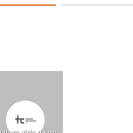
a dura vida de un