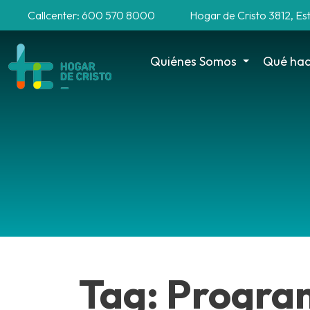
Callcenter: 600 570 8000
Hogar de Cristo 3812, Es
Quiénes Somos
Qué ha
Tag: Progra