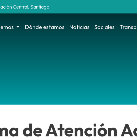
tación Central, Santiago
cemos
Dónde estamos
Noticias
Sociales
Transp
ma de Atención A