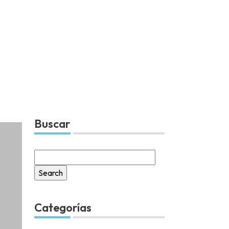
Buscar
Search
for:
Categorías