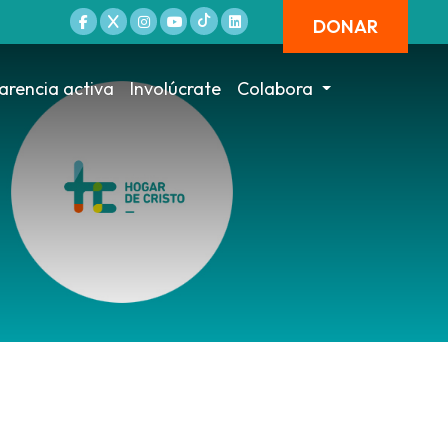
DONAR
arencia activa
Involúcrate
Colabora