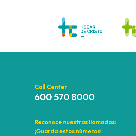
Call Center
600 570 8000
Reconoce nuestras llamadas:
¡Guarda estos números!