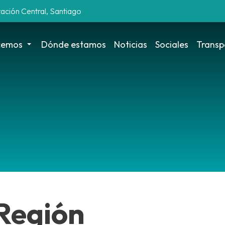
tación Central, Santiago
cemos
Dónde estamos
Noticias
Sociales
Transp
 Región