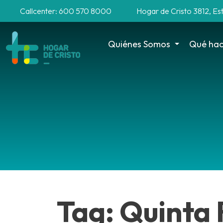
Callcenter: 600 570 8000
Hogar de Cristo 3812, Es
Quiénes Somos
Qué ha
Tag: Quinta