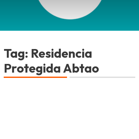
Tag: Residencia
Protegida Abtao