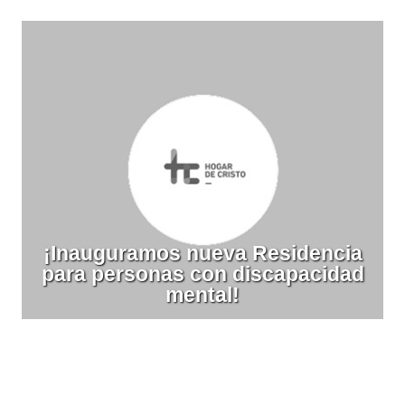
¡Inauguramos nueva Residencia
para personas con discapacidad
mental!