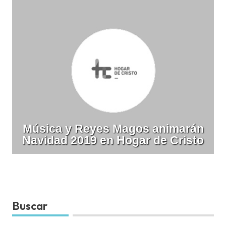
Música y Reyes Magos animarán
Navidad 2019 en Hogar de Cristo
Buscar