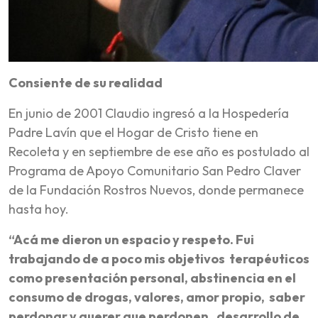
Consiente de su realidad
En junio de 2001 Claudio ingresó a la Hospedería
Padre Lavín que el Hogar de Cristo tiene en
Recoleta y en septiembre de ese año es postulado al
Programa de Apoyo Comunitario San Pedro Claver
de la Fundación Rostros Nuevos, donde permanece
hasta hoy.
“Acá me dieron un espacio y respeto. Fui
trabajando de a poco mis objetivos terapéuticos
como presentación personal, abstinencia en el
consumo de drogas, valores, amor propio, saber
perdonar y querer que perdonen, desarrollo de