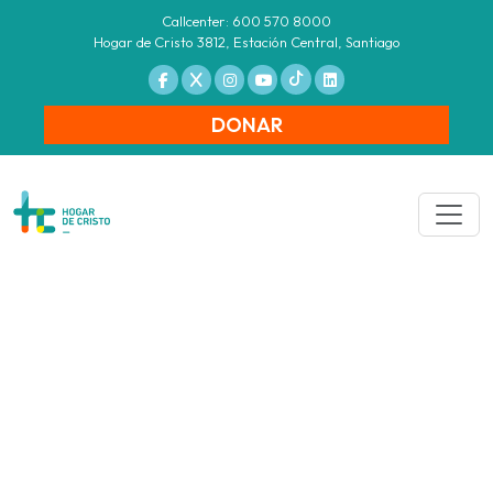
Callcenter: 600 570 8000
Hogar de Cristo 3812, Estación Central, Santiago
DONAR