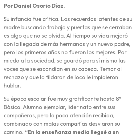
Por Daniel Osorio Díaz.
Su infancia fue crítica. Los recuerdos latentes de su
madre buscando trabajo y puertas que se cerraban
es algo que no se olvida. Al tiempo su vida mejoró
con la llegada de más hermanos y un nuevo padre,
pero los primeros años no fueron los mejores. Por
miedo a la sociedad, se guardó para sí mismo las
voces que se escondían en su cabeza. Temor al
rechazo y que lo tildaran de loco le impidieron
hablar.
Su época escolar fue muy gratificante hasta 8°
Básico. Alumno ejemplar, líder nato entre sus
compañeros, pero la poca atención recibida,
combinado con malas compañías desviaron su
camino.
“En la enseñanza media llegué a un