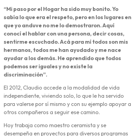
“Mi paso por el Hogar ha sido muy bonito. Yo
sabía lo que era el respeto, pero en los lugares en
que yo anduve no me lo demostraron. Aquí
conocí el hablar con una persona, decir cosas,
sentirme escuchado. Acá para mí todos son mis
hermanos, todos me han ayudado y me nace
ayudar a los demás. He aprendido que todos
podemos ser iguales y no existe la
discriminación”.
El 2012, Claudio accede a la modalidad de vida
independiente, viviendo solo, lo que le ha servido
para valerse por sí mismo y con su ejemplo apoyar a
otros compañeros a seguir ese camino.
Hoy trabaja como maestro ceramista y se
desempeña en proyectos para diversos programas