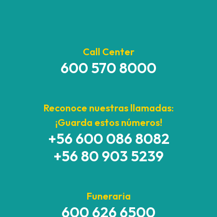
Call Center
600 570 8000
Reconoce nuestras llamadas:
¡Guarda estos números!
+56 600 086 8082
+56 80 903 5239
Funeraria
600 626 6500