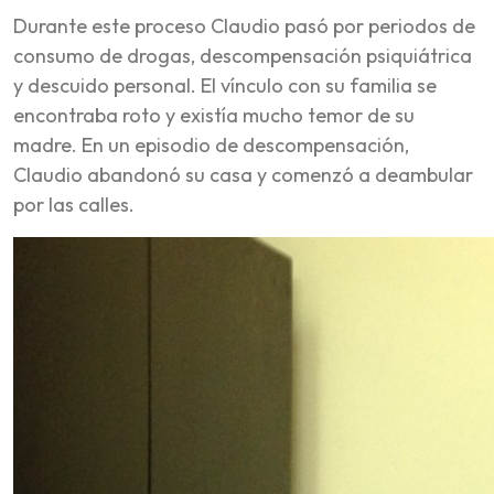
Durante este proceso Claudio pasó por periodos de
consumo de drogas, descompensación psiquiátrica
y descuido personal. El vínculo con su familia se
encontraba roto y existía mucho temor de su
madre. En un episodio de descompensación,
Claudio abandonó su casa y comenzó a deambular
por las calles.