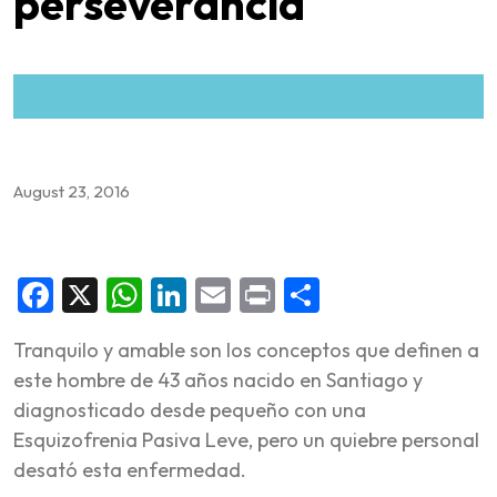
perseverancia
August 23, 2016
Facebook
X
WhatsApp
LinkedIn
Email
Print
Share
Tranquilo y amable son los conceptos que definen a
este hombre de 43 años nacido en Santiago y
diagnosticado desde pequeño con una
Esquizofrenia Pasiva Leve, pero un quiebre personal
desató esta enfermedad.