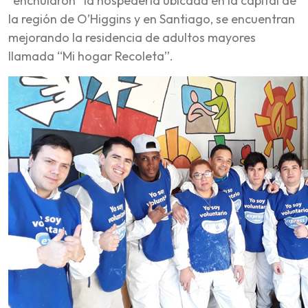
“enchularon” la hospedería ubicada en la capital de
la región de O’Higgins y en Santiago, se encuentran
mejorando la residencia de adultos mayores
llamada “Mi hogar Recoleta”.