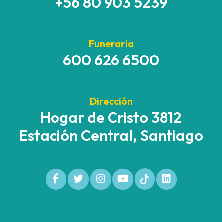
+56 80 903 5239
Funeraria
600 626 6500
Dirección
Hogar de Cristo 3812
Estación Central, Santiago