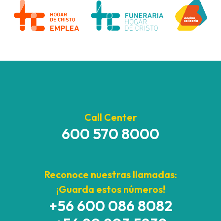
Call Center
600 570 8000
Reconoce nuestras llamadas:
¡Guarda estos números!
+56 600 086 8082