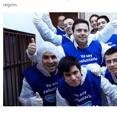
región.