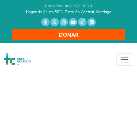
Callcenter: 600 570 8000
Hogar de Cristo 3812, Estación Central, Santiago
DONAR