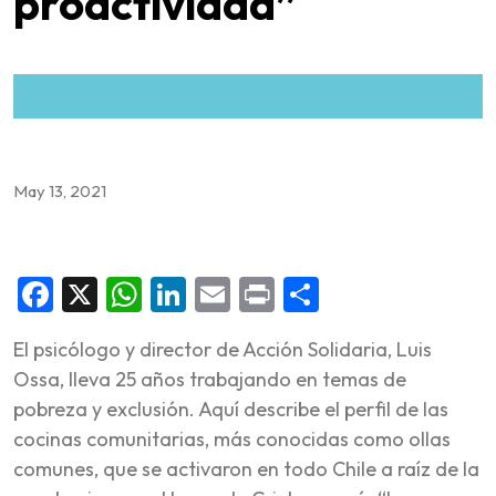
proactividad”
May 13, 2021
Facebook
X
WhatsApp
LinkedIn
Email
Print
Share
El psicólogo y director de Acción Solidaria, Luis
Ossa, lleva 25 años trabajando en temas de
pobreza y exclusión. Aquí describe el perfil de las
cocinas comunitarias, más conocidas como ollas
comunes, que se activaron en todo Chile a raíz de la