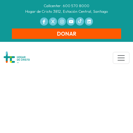
Callcenter: 600 570 8000
Hogar de Cristo 3812, Estación Central, Santiago
DONAR