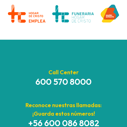
Call Center
600 570 8000
Reconoce nuestras llamadas:
¡Guarda estos números!
+56 600 086 8082