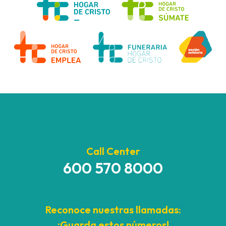
Call Center
600 570 8000
Reconoce nuestras llamadas:
¡Guarda estos números!