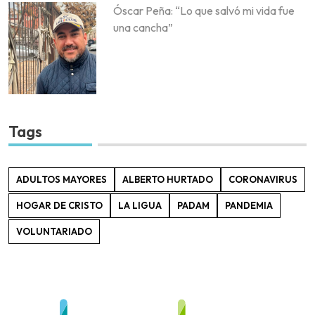
Óscar Peña: “Lo que salvó mi vida fue
una cancha”
Tags
ADULTOS MAYORES
ALBERTO HURTADO
CORONAVIRUS
HOGAR DE CRISTO
LA LIGUA
PADAM
PANDEMIA
VOLUNTARIADO