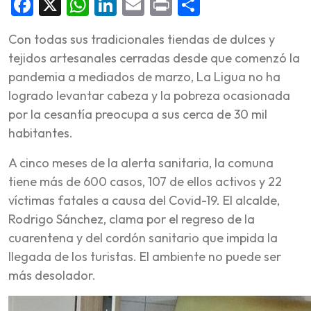
Facebook
X
WhatsApp
LinkedIn
Email
Print
Share
Con todas sus tradicionales tiendas de dulces y
tejidos artesanales cerradas desde que comenzó la
pandemia a mediados de marzo, La Ligua no ha
logrado levantar cabeza y la pobreza ocasionada
por la cesantía preocupa a sus cerca de 30 mil
habitantes.
A cinco meses de la alerta sanitaria, la comuna
tiene más de 600 casos, 107 de ellos activos y 22
víctimas fatales a causa del Covid-19. El alcalde,
Rodrigo Sánchez, clama por el regreso de la
cuarentena y del cordón sanitario que impida la
llegada de los turistas. El ambiente no puede ser
más desolador.