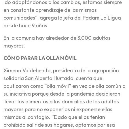
ido adaptándonos a los cambios, estamos siempre
en constante aprendizaje de las mismas
comunidades”, agrega la jefa del Padam La Ligua
desde hace 9 años.
En la comuna hay alrededor de 3.000 adultos
mayores.
CÓMO PARAR LA OLLA MÓVIL
Ximena Valdebenito, presidenta de la agrupación
solidaria San Alberto Hurtado, cuenta que
bautizaron como “olla móvil” en vez de olla común a
su iniciativa porque desde la pandemia decidieron
llevar los alimentos a los domicilios de los adultos
mayores para no exponerlos ni exponerse ellas
mismas al contagio. “Dado que ellos tenían
prohibido salir de sus hogares, optamos por esa