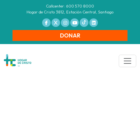
Callcenter: 600 570 8000
Hogar de Cristo 3812, Estación Central, Santiago
DONAR