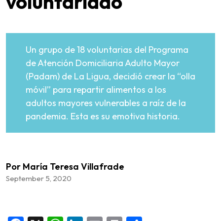
voluntariado
Un grupo de 18 voluntarias del Programa
de Atención Domiciliaria Adulto Mayor
(Padam) de La Ligua, decidió crear la “olla
móvil” para repartir alimentos a los
adultos mayores vulnerables a raíz de la
pandemia. Esta es su emotiva historia.
Por María Teresa Villafrade
September 5, 2020