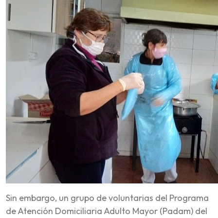
Sin embargo, un grupo de voluntarias del Programa
de Atención Domiciliaria Adulto Mayor (Padam) del