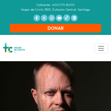
Callcenter: 600 570 8000
Hogar de Cristo 3812, Estación Central, Santiago
DONAR