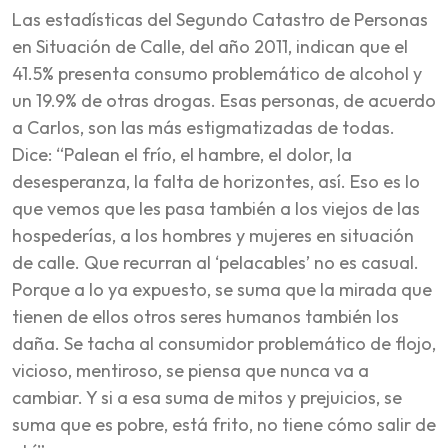
Las estadísticas del Segundo Catastro de Personas
en Situación de Calle, del año 2011, indican que el
41.5% presenta consumo problemático de alcohol y
un 19.9% de otras drogas. Esas personas, de acuerdo
a Carlos, son las más estigmatizadas de todas.
Dice: “Palean el frío, el hambre, el dolor, la
desesperanza, la falta de horizontes, así. Eso es lo
que vemos que les pasa también a los viejos de las
hospederías, a los hombres y mujeres en situación
de calle. Que recurran al ‘pelacables’ no es casual.
Porque a lo ya expuesto, se suma que la mirada que
tienen de ellos otros seres humanos también los
daña. Se tacha al consumidor problemático de flojo,
vicioso, mentiroso, se piensa que nunca va a
cambiar. Y si a esa suma de mitos y prejuicios, se
suma que es pobre, está frito, no tiene cómo salir de