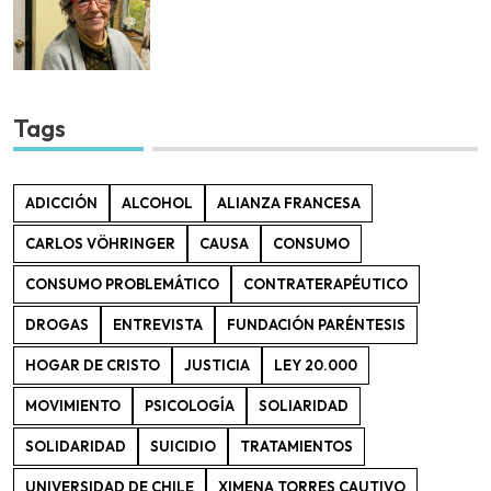
Tags
ADICCIÓN
ALCOHOL
ALIANZA FRANCESA
CARLOS VÖHRINGER
CAUSA
CONSUMO
CONSUMO PROBLEMÁTICO
CONTRATERAPÉUTICO
DROGAS
ENTREVISTA
FUNDACIÓN PARÉNTESIS
HOGAR DE CRISTO
JUSTICIA
LEY 20.000
MOVIMIENTO
PSICOLOGÍA
SOLIARIDAD
SOLIDARIDAD
SUICIDIO
TRATAMIENTOS
UNIVERSIDAD DE CHILE
XIMENA TORRES CAUTIVO