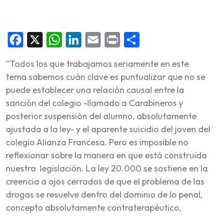
Facebook
X
WhatsApp
LinkedIn
Email
Print
Share
“Todos los que trabajamos seriamente en este
tema sabemos cuán clave es puntualizar que no se
puede establecer una relación causal entre la
sanción del colegio -llamado a Carabineros y
posterior suspensión del alumno, absolutamente
ajustada a la ley- y el aparente suicidio del joven del
colegio Alianza Francesa. Pero es imposible no
reflexionar sobre la manera en que está construida
nuestra legislación. La ley 20.000 se sostiene en la
creencia a ojos cerrados de que el problema de las
drogas se resuelve dentro del dominio de lo penal,
concepto absolutamente contraterapéutico,