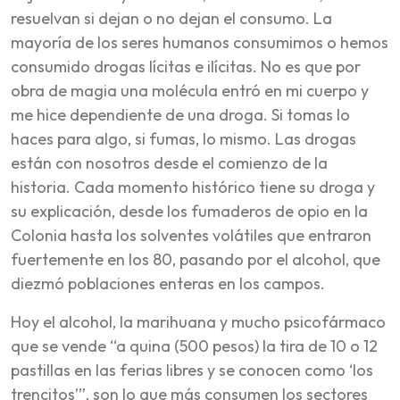
resuelvan si dejan o no dejan el consumo. La
mayoría de los seres humanos consumimos o hemos
consumido drogas lícitas e ilícitas. No es que por
obra de magia una molécula entró en mi cuerpo y
me hice dependiente de una droga. Si tomas lo
haces para algo, si fumas, lo mismo. Las drogas
están con nosotros desde el comienzo de la
historia. Cada momento histórico tiene su droga y
su explicación, desde los fumaderos de opio en la
Colonia hasta los solventes volátiles que entraron
fuertemente en los 80, pasando por el alcohol, que
diezmó poblaciones enteras en los campos.
Hoy el alcohol, la marihuana y mucho psicofármaco
que se vende “a quina (500 pesos) la tira de 10 o 12
pastillas en las ferias libres y se conocen como ‘los
trencitos’”, son lo que más consumen los sectores