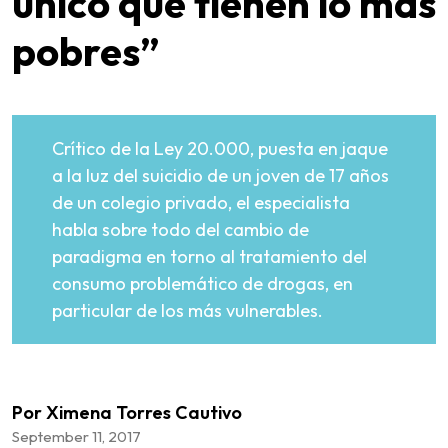
único que tienen lo más
pobres”
Crítico de la Ley 20.000, puesta en jaque
a la luz del suicidio de un joven de 17 años
de un colegio privado, el especialista
habla sobre todo del cambio de
paradigma en torno al tratamiento del
consumo problemático de drogas, en
particular de los más vulnerables.
Por Ximena Torres Cautivo
September 11, 2017