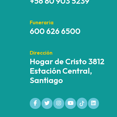
+56 80 903 5239
Funeraria
600 626 6500
Dirección
Hogar de Cristo 3812
Estación Central,
Santiago