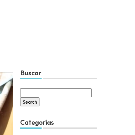
Buscar
Search
for:
Categorías