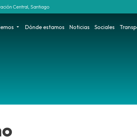
tación Central, Santiago
cemos
Dónde estamos
Noticias
Sociales
Transp
mo