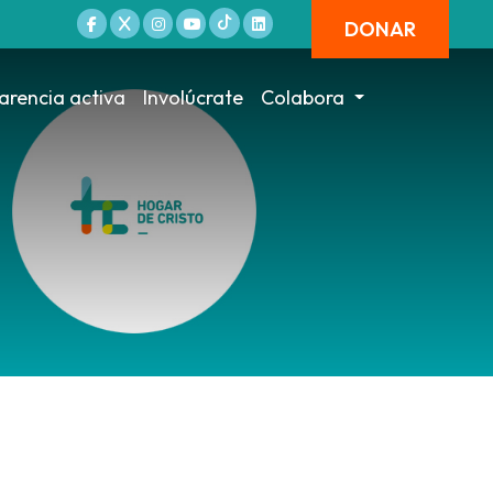
DONAR
arencia activa
Involúcrate
Colabora