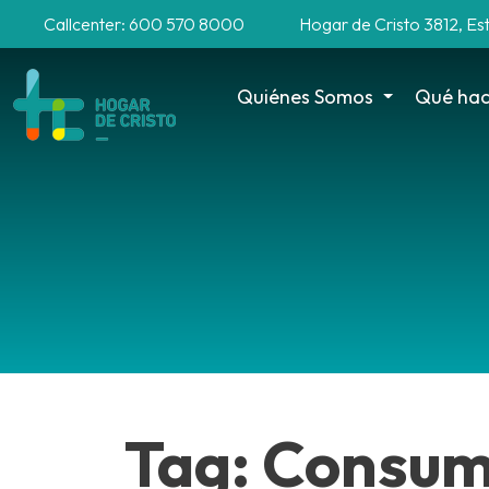
Callcenter: 600 570 8000
Hogar de Cristo 3812, Es
Quiénes Somos
Qué ha
Tag: Consu