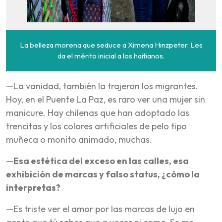
La belleza morena que seduce a Ximena Hinzpeter. Les
da el mérito inicial a los haitianos.
—La vanidad, también la trajeron los migrantes.
Hoy, en el Puente La Paz, es raro ver una mujer sin
manicure. Hay chilenas que han adoptado las
trencitas y los colores artificiales de pelo tipo
muñeca o monito animado, muchas.
—
Esa estética del exceso en las calles, esa
exhibición de marcas y falso status, ¿cómo la
interpretas?
—Es triste ver el amor por las marcas de lujo en