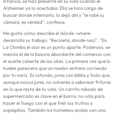
infancia, se hizo presente en su vida cuando el
Alzheimer ya lo acechaba. Ella se hizo cargo de
buscar dónde internarlo, lo dejó ahí y “le robé su
cámara, es verdad”, confiesa.
Me gusta cómo describe el dónde -where-
desarrolla su trabajo: “Recoleta, donde nací”. “En
La Chimba el olor es un punto aparte. Poderoso, se
mezcla el de la basura abundante del comercio con
el aceite caliente de las ollas. La primera vez que lo
hueles pareciera que un roedor entrara corriendo
por tu nariz. Es rotundo, juras con biblia y todo que,
aunque nunca jures, no volverás a saborear frituras
en lo que resta de tu vida. Un carrito robado de
supermercado es clave en el barrio: no sólo para
hacer el fuego con el que freír los trutros o
sopaipillas. También los homeless andan con uno