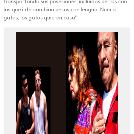
transportando sus posesiones, incluidos perros con
los que intercambian besos con lengua. Nunca
gatos, los gatos quieren casa”.