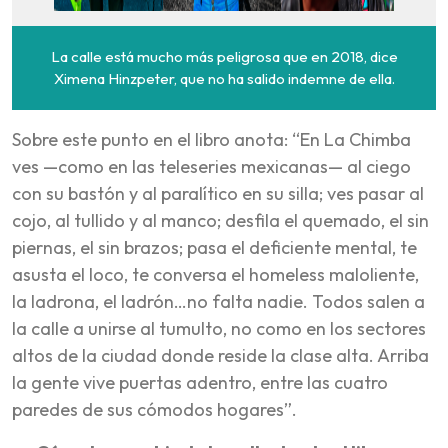
La calle está mucho más peligrosa que en 2018, dice
Ximena Hinzpeter, que no ha salido indemne de ella.
Sobre este punto en el libro anota: “En La Chimba
ves —como en las teleseries mexicanas— al ciego
con su bastón y al paralítico en su silla; ves pasar al
cojo, al tullido y al manco; desfila el quemado, el sin
piernas, el sin brazos; pasa el deficiente mental, te
asusta el loco, te conversa el homeless maloliente,
la ladrona, el ladrón…no falta nadie. Todos salen a
la calle a unirse al tumulto, no como en los sectores
altos de la ciudad donde reside la clase alta. Arriba
la gente vive puertas adentro, entre las cuatro
paredes de sus cómodos hogares”.