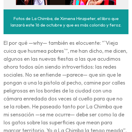
Fotos de La Chimba, de Ximena Hinzpeter, el libro que
lanzará este 16 de octubre y que es más colorido y feroz.
El por qué —why— también es elocuente: “`Vieja
cuica que husmea pobres`”, me han dicho, me dicen,
algunos en las nuevas fiestas a las que acudimos
ahora todos aún siendo introvertidos: las redes
sociales. No se entiende —parece— que sin que le
pongan a una la pistola al pecho, camine por calles
peligrosas en los bordes de la ciudad con una
cámara enredada dos veces al cuello para que no
se la roben. He paseado tanto por La Chimba que
mi sensación —se me ocurre— debe ser como la de
los gatos sobre las superficies que mean para
marcar territorio. Yo a La Chimba la tengo meada”.