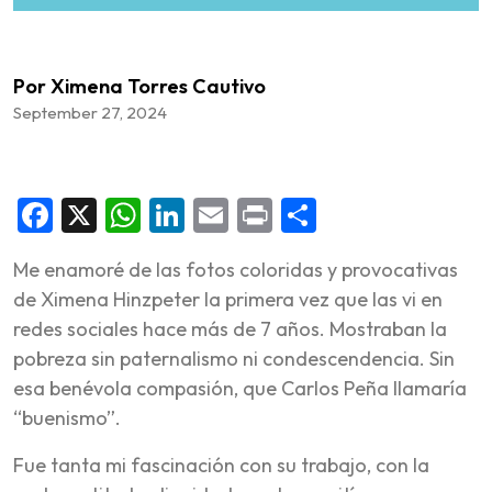
Por Ximena Torres Cautivo
September 27, 2024
Facebook
X
WhatsApp
LinkedIn
Email
Print
Share
Me enamoré de las fotos coloridas y provocativas
de Ximena Hinzpeter la primera vez que las vi en
redes sociales hace más de 7 años. Mostraban la
pobreza sin paternalismo ni condescendencia. Sin
esa benévola compasión, que Carlos Peña llamaría
“buenismo”.
Fue tanta mi fascinación con su trabajo, con la