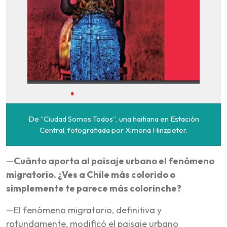
De “Ciudad Somos Todos”, una haitiana en Estación
Central, fotografiada por Ximena Hinzpeter.
—
Cuánto aporta al paisaje urbano el fenómeno
migratorio. ¿Ves a Chile más colorido o
simplemente te parece más colorinche?
—El fenómeno migratorio, definitiva y
rotundamente, modificó el paisaje urbano