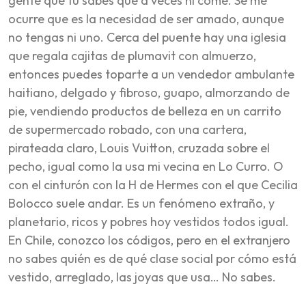
gente que tú sabes que a veces ni come. Se me
ocurre que es la necesidad de ser amado, aunque
no tengas ni uno. Cerca del puente hay una iglesia
que regala cajitas de plumavit con almuerzo,
entonces puedes toparte a un vendedor ambulante
haitiano, delgado y fibroso, guapo, almorzando de
pie, vendiendo productos de belleza en un carrito
de supermercado robado, con una cartera,
pirateada claro, Louis Vuitton, cruzada sobre el
pecho, igual como la usa mi vecina en Lo Curro. O
con el cinturón con la H de Hermes con el que Cecilia
Bolocco suele andar. Es un fenómeno extraño, y
planetario, ricos y pobres hoy vestidos todos igual.
En Chile, conozco los códigos, pero en el extranjero
no sabes quién es de qué clase social por cómo está
vestido, arreglado, las joyas que usa… No sabes.