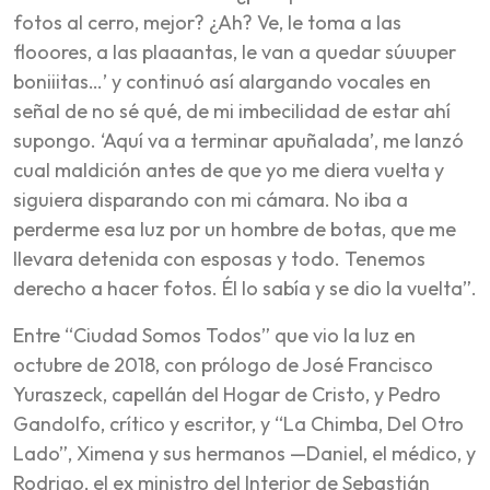
fotos al cerro, mejor? ¿Ah? Ve, le toma a las
flooores, a las plaaantas, le van a quedar súuuper
boniiitas…’ y continuó así alargando vocales en
señal de no sé qué, de mi imbecilidad de estar ahí
supongo. ‘Aquí va a terminar apuñalada’, me lanzó
cual maldición antes de que yo me diera vuelta y
siguiera disparando con mi cámara. No iba a
perderme esa luz por un hombre de botas, que me
llevara detenida con esposas y todo. Tenemos
derecho a hacer fotos. Él lo sabía y se dio la vuelta”.
Entre “Ciudad Somos Todos” que vio la luz en
octubre de 2018, con prólogo de José Francisco
Yuraszeck, capellán del Hogar de Cristo, y Pedro
Gandolfo, crítico y escritor, y “La Chimba, Del Otro
Lado”, Ximena y sus hermanos
—Daniel, el médico, y
Rodrigo, el ex ministro del Interior de Sebastián