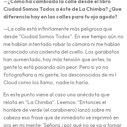
—
¿Cómo ha cambiado la calle desde el libro
Ciudad Somos Todos a éste de La Chimba? ¿Que
diferencia hay en las calles para tu ojo agudo?
—La calle está infinitamente más peligrosa que
desde “Ciudad Somos Todos”. En ese tiempo aún no
me habían intentado robar la cámara ni me habían
arrancado una cadenita del cuello. Los garabatos
han aumentado, hay más tensión que antes, la
gente lo está pasando aún peor. Pero si yo no
fotografiara a mi gente, los desconocidos de mi I
Cloud como los llamo, nadie lo haría.
En este punto viene al caso una anécdota que
relata en “La Chimba”. Leemos: “Entonces el
hombre de verde (el carabinero) lanzó sobre mi
cabeza esa frase que de inmediato se imprimió en
oro en mi mente: ‘Señora ¿por qué no se va a tomar