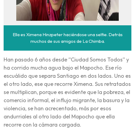
Ella es Ximena Hinzpeter haciéndose una selfie. Detrás
muchos de sus amigos de La Chimba.
Han pasado 6 años desde “Ciudad Somos Todos” y
ha corrido mucha agua bajo el Mapocho. Ese río
escuálido que separa Santiago en dos lados. Uno es
el otro lado, ese que recorre Ximena. Sus retratados
se multiplican, porque es evidente que la pobreza, el
comercio informal, el influjo migrante, la basura y la
violencia, se han acrecentado, más por esos
andurriales al otro lado del Mapocho que ella
recorre con la cámara cargada.