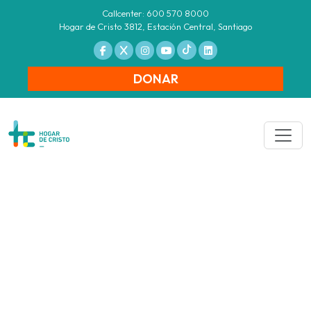
Callcenter: 600 570 8000
Hogar de Cristo 3812, Estación Central, Santiago
DONAR