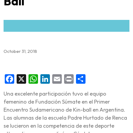
Ball
October 31, 2018
Facebook
X
WhatsApp
LinkedIn
Email
Print
Share
Una excelente participación tuvo el equipo
femenino de Fundación Súmate en el Primer
Encuentro Sudamericano de Kin-ball en Argentina.
Las alumnas de la escuela Padre Hurtado de Renca
se lucieron en la competencia de este deporte