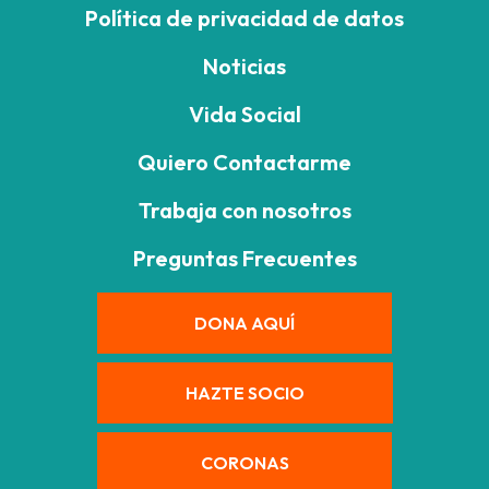
Política de privacidad de datos
Noticias
Vida Social
Quiero Contactarme
Trabaja con nosotros
Preguntas Frecuentes
DONA AQUÍ
HAZTE SOCIO
CORONAS