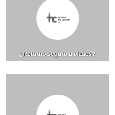
¿Retorno seguro a clases?