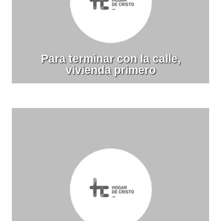
Para terminar con la calle,
vivienda primero