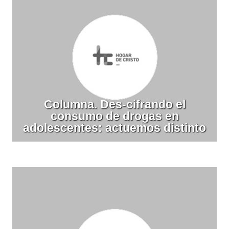
Columna. Des-cifrando el
consumo de drogas en
adolescentes: actuemos distinto