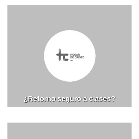
¿Retorno seguro a clases?