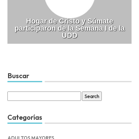
Hogar de Cristo y Súmate
participaron de la Semana I de la
UDD
Buscar
Search
for:
Categorías
ADULTOS MAYORES