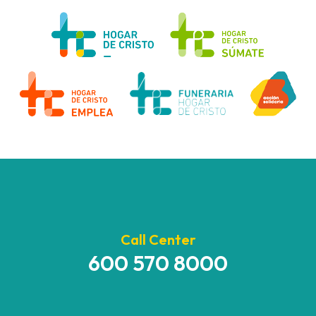
Call Center
600 570 8000