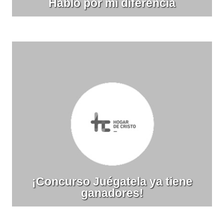
Hablo por mi diferencia
¡Concurso Juégatela ya tiene
ganadores!