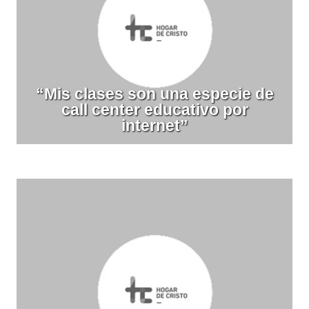
“Mis clases son una especie de
call center educativo por
internet”