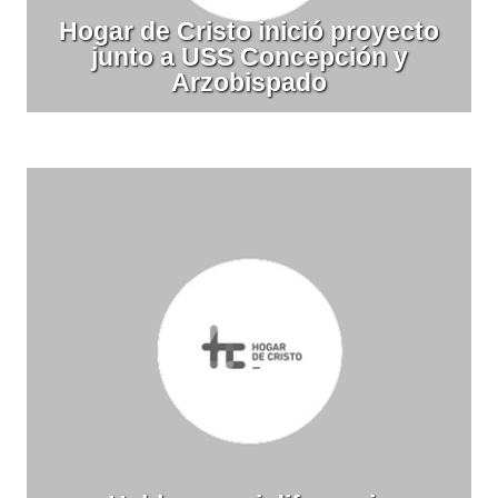
Hogar de Cristo inició proyecto
junto a USS Concepción y
Arzobispado