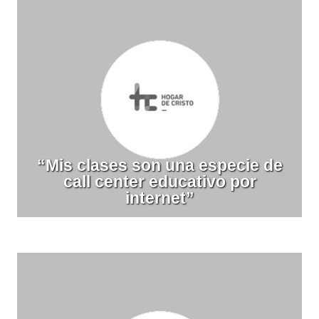
“Mis clases son una especie de
call center educativo por
internet”