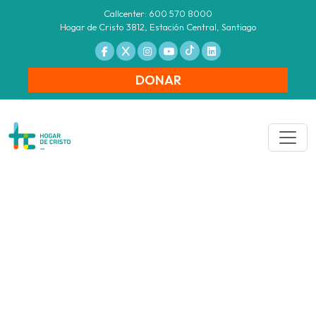
Callcenter: 600 570 8000
Hogar de Cristo 3812, Estación Central, Santiago
DONAR