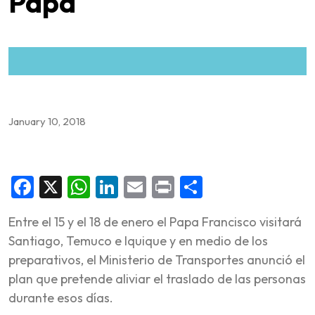
Papa
January 10, 2018
Facebook
X
WhatsApp
LinkedIn
Email
Print
Share
Entre el 15 y el 18 de enero el Papa Francisco visitará
Santiago, Temuco e Iquique y en medio de los
preparativos, el Ministerio de Transportes anunció el
plan que pretende aliviar el traslado de las personas
durante esos días.