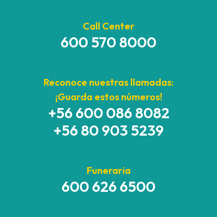
Call Center
600 570 8000
Reconoce nuestras llamadas:
¡Guarda estos números!
+56 600 086 8082
+56 80 903 5239
Funeraria
600 626 6500