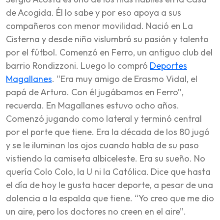
de Acogida. Él lo sabe y por eso apoya a sus
compañeros con menor movilidad. Nació en La
Cisterna y desde niño vislumbró su pasión y talento
por el fútbol. Comenzó en Ferro, un antiguo club del
barrio Rondizzoni. Luego lo compró
Deportes
Magallanes
. “Era muy amigo de Erasmo Vidal, el
papá de Arturo. Con él jugábamos en Ferro”,
recuerda. En Magallanes estuvo ocho años.
Comenzó jugando como lateral y terminó central
por el porte que tiene. Era la década de los 80 jugó
y se le iluminan los ojos cuando habla de su paso
vistiendo la camiseta albiceleste. Era su sueño. No
quería Colo Colo, la U ni la Católica. Dice que hasta
el día de hoy le gusta hacer deporte, a pesar de una
dolencia a la espalda que tiene. “Yo creo que me dio
un aire, pero los doctores no creen en el aire”.