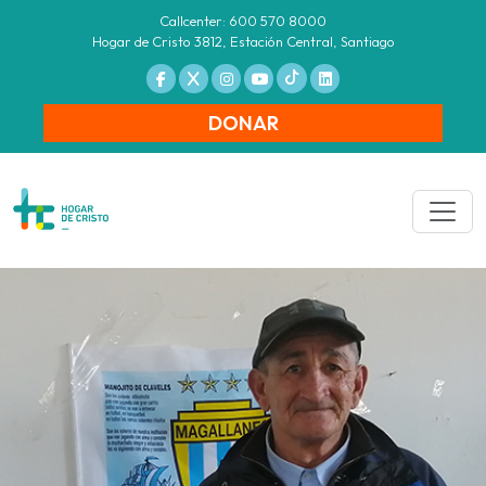
Callcenter: 600 570 8000
Hogar de Cristo 3812, Estación Central, Santiago
DONAR