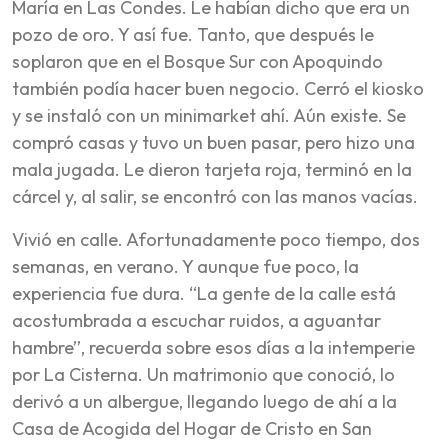
María en Las Condes. Le habían dicho que era un
pozo de oro. Y así fue. Tanto, que después le
soplaron que en el Bosque Sur con Apoquindo
también podía hacer buen negocio. Cerró el kiosko
y se instaló con un minimarket ahí. Aún existe. Se
compró casas y tuvo un buen pasar, pero hizo una
mala jugada. Le dieron tarjeta roja, terminó en la
cárcel y, al salir, se encontró con las manos vacías.
Vivió en calle. Afortunadamente poco tiempo, dos
semanas, en verano. Y aunque fue poco, la
experiencia fue dura. “La gente de la calle está
acostumbrada a escuchar ruidos, a aguantar
hambre”, recuerda sobre esos días a la intemperie
por La Cisterna. Un matrimonio que conoció, lo
derivó a un albergue, llegando luego de ahí a la
Casa de Acogida del Hogar de Cristo en San