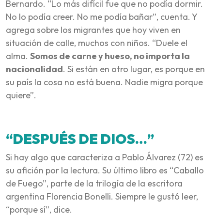
Bernardo. “Lo más difícil fue que no podía dormir.
No lo podía creer. No me podía bañar”, cuenta. Y
agrega sobre los migrantes que hoy viven en
situación de calle, muchos con niños. “Duele el
alma.
Somos de carne y hueso, no importa la
nacionalidad
. Si están en otro lugar, es porque en
su país la cosa no está buena. Nadie migra porque
quiere”.
“DESPUÉS DE DIOS…”
Si hay algo que caracteriza a Pablo Álvarez (72) es
su afición por la lectura. Su último libro es “Caballo
de Fuego”, parte de la trilogía de la escritora
argentina Florencia Bonelli. Siempre le gustó leer,
“porque sí”, dice.