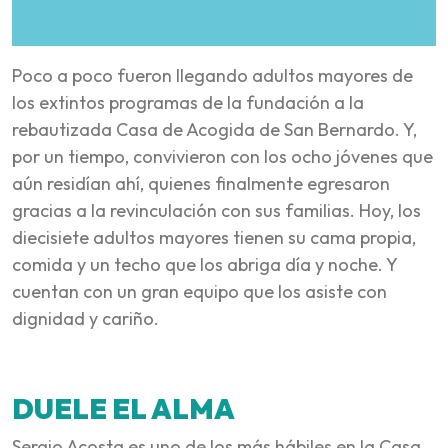
Poco a poco fueron llegando adultos mayores de
los extintos programas de la fundación a la
rebautizada Casa de Acogida de San Bernardo. Y,
por un tiempo, convivieron con los ocho jóvenes que
aún residían ahí, quienes finalmente egresaron
gracias a la revinculación con sus familias. Hoy, los
diecisiete adultos mayores tienen su cama propia,
comida y un techo que los abriga día y noche. Y
cuentan con un gran equipo que los asiste con
dignidad y cariño.
DUELE EL ALMA
Sergio Acosta es uno de los más hábiles en la Casa