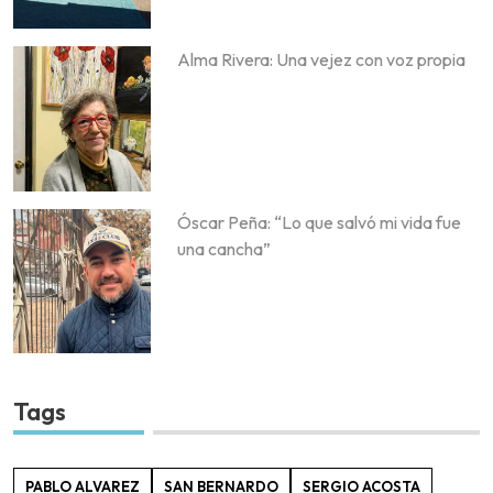
Alma Rivera: Una vejez con voz propia
Óscar Peña: “Lo que salvó mi vida fue
una cancha”
Tags
PABLO ALVAREZ
SAN BERNARDO
SERGIO ACOSTA