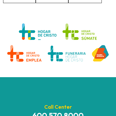
Call Center
600 570 8000