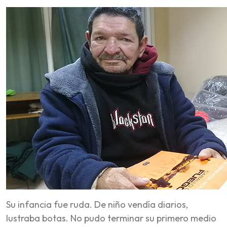
Su infancia fue ruda. De niño vendía diarios,
lustraba botas. No pudo terminar su primero medio