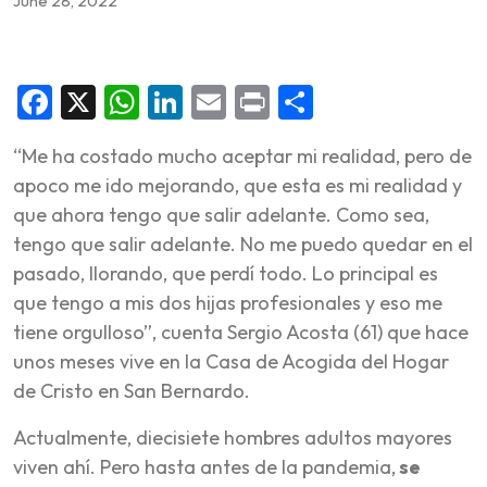
June 28, 2022
Facebook
X
WhatsApp
LinkedIn
Email
Print
Share
“Me ha costado mucho aceptar mi realidad, pero de
apoco me ido mejorando, que esta es mi realidad y
que ahora tengo que salir adelante. Como sea,
tengo que salir adelante. No me puedo quedar en el
pasado, llorando, que perdí todo. Lo principal es
que tengo a mis dos hijas profesionales y eso me
tiene orgulloso”, cuenta Sergio Acosta (61) que hace
unos meses vive en la Casa de Acogida del Hogar
de Cristo en San Bernardo.
Actualmente, diecisiete hombres adultos mayores
viven ahí. Pero hasta antes de la pandemia,
se