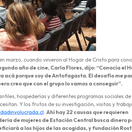
 en marzo, cuando vinieron al Hogar de Cristo para con
egundo año de cine, Carla Flores, dijo: “Conocía el 
ra acá porque soy de Antofagasta. El desafío me pa
o, pero creo que con el grupo lo vamos a conseguir”.
antiles, hospederías y diferentes programas sociales de
itan. Y los frutos de su investigación, visitas y trabaj
adinvolucrada.cl
.
Ahí hay 22 causas que requieren
dería de mujeres de Estación Central busca dinero 
ficiará a los hijos de las acogidas, y fundación Ros