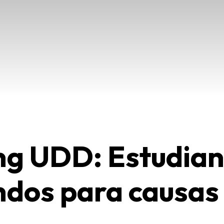
g UDD: Estudian
ndos para causas