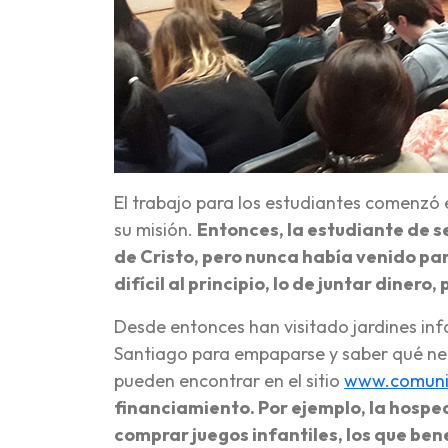
El trabajo para los estudiantes comenzó
su misión.
Entonces, la estudiante de s
de Cristo, pero nunca había venido pa
difícil al principio, lo de juntar diner
Desde entonces han visitado jardines inf
Santiago para empaparse y saber qué neces
pueden encontrar en el sitio
www.comunid
financiamiento. Por ejemplo, la hospe
comprar juegos infantiles, los que bene