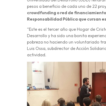
pesos a beneficio de cada uno de 22 pro
crowdfunding o red de financiamiento
Responsabilidad Pública que cursan e
“Este es el tercer año que Hogar de Cris
Desarrollo y ha sido una bonita experie
pobreza no haciendo un voluntariado trad
Luis Ossa, subdirector de Acción Solidari
actividad.