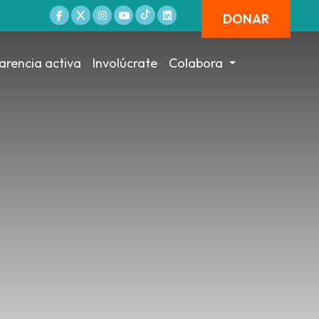
DONAR
arencia activa
Involúcrate
Colabora