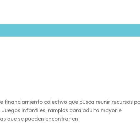
re
e financiamiento colectivo que busca reunir recursos p
 Juegos infantiles, ramplas para adulto mayor e
ivas que se pueden encontrar en