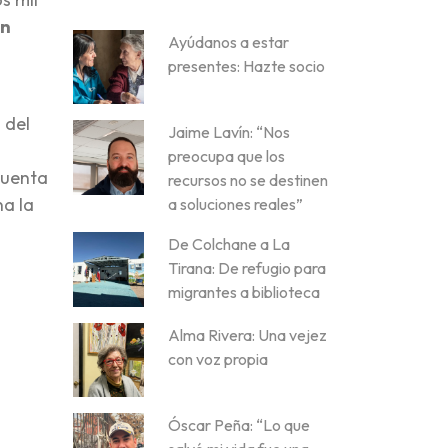
un
Ayúdanos a estar
presentes: Hazte socio
 del
Jaime Lavín: “Nos
preocupa que los
cuenta
recursos no se destinen
na la
a soluciones reales”
De Colchane a La
Tirana: De refugio para
migrantes a biblioteca
Alma Rivera: Una vejez
con voz propia
Óscar Peña: “Lo que