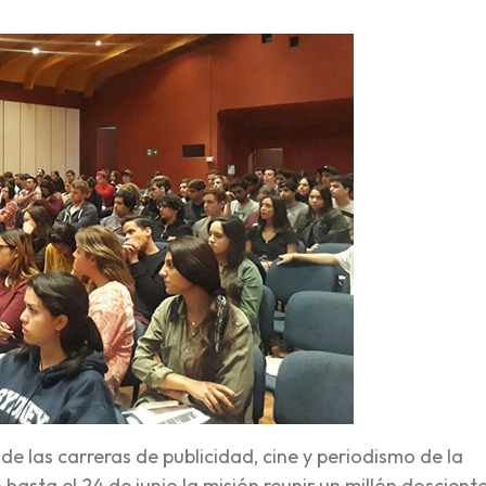
e las carreras de publicidad, cine y periodismo de la
hasta el 24 de junio la misión reunir un millón dosciento