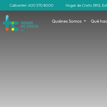
Callcenter: 600 570 8000
Hogar de Cristo 3812, Es
Quiénes Somos
Qué ha