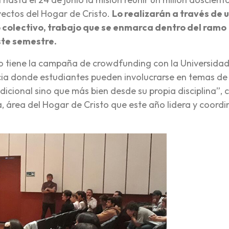
yectos del Hogar de Cristo.
Lo realizarán a través de 
 colectivo, trabajo que se enmarca dentro del ramo
ste semestre.
to tiene la campaña de crowdfunding con la Universidad
ncia donde estudiantes pueden involucrarse en temas de
icional sino que más bien desde su propia disciplina”, 
a, área del Hogar de Cristo que este año lidera y coordi