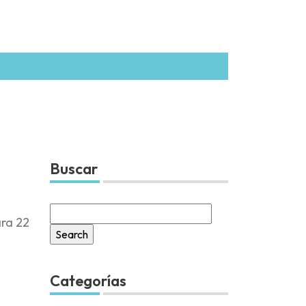
Buscar
Search
ara 22
for:
Categorías