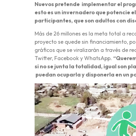
Nuevos pretende implementar el progr
esto es un invernadero que potencie e
participantes, que son adultos con d
Más de 26 millones es la meta total a reca
proyecto se quede sin financiamiento, po
gráficos que se viralizarán a través de r
Twitter, Facebook y WhatsApp.
“Queremo
si no se junta la totalidad, igual son p
puedan ocuparla y disponerla en un po