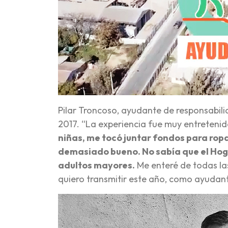
Pilar Troncoso, ayudante de responsabil
2017. “La experiencia fue muy entretenid
niñas, me tocó juntar fondos para rop
demasiado bueno. No sabía que el Hoga
adultos mayores.
Me enteré de todas la
quiero transmitir este año, como ayudant