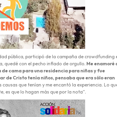
idad pública, participó de la campaña de crowdfunding 
a, quedé con el pecho inflado de orgullo.
Me enamoré d
a de cama para una residencia para niñas y fue
r de Cristo tenía niños, pensaba que era sólo eran
s causas que tenían y me encantó la experiencia. Lo qu
e, es que lo hagan más que por la nota”.