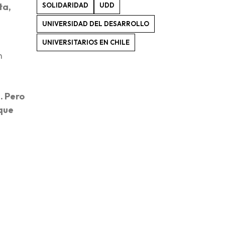
SOLIDARIDAD
UDD
ta,
UNIVERSIDAD DEL DESARROLLO
UNIVERSITARIOS EN CHILE
n
s
. Pero
 que