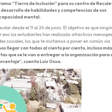
ama “Tierra de Inclusión” para su centro de Recole
l desarrollo de habilidades y competencias de sus
iscapacidad mental.
udar desde el 11 al 24 de junio. El objetivo es que ningú
r eso los estudiantes han realizado atractivos mensaje
edes sociales, los que te invitamos a poner en común vía
s llegar con todas al ciento por ciento, incluso más
latas que se le van a entregar a la organización para
rcentaje”, cuenta Luis Ossa.