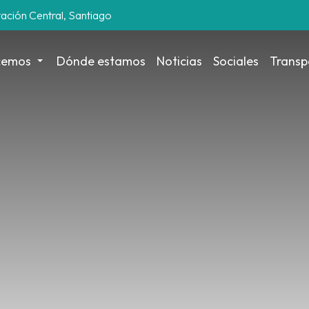
tación Central, Santiago
cemos
Dónde estamos
Noticias
Sociales
Transp