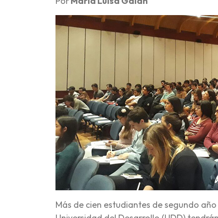
Por
María Luisa Galán
Más de cien estudiantes de segundo año d
Universidad del Desarrollo (UDD) tendrán 