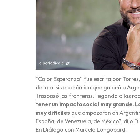
“Color Esperanza” fue escrita por Torres
de la crisis económica que golpeó a Argen
Traspasó las fronteras, llegando a las r
tener un impacto social muy grande. L
muy difíciles
que empezaron en Argentina
España, de Venezuela, de México”, dijo D
En Diálogo con Marcelo Longobardi.