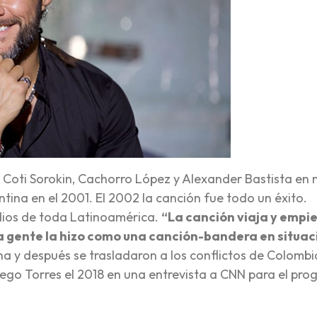
, Coti Sorokin, Cachorro López y Alexander Bastista en
tina en el 2001. El 2002 la canción fue todo un éxito.
adios de toda Latinoamérica.
“La canción viaja y empi
a gente la hizo como una canción-bandera en situa
 y después se trasladaron a los conflictos de Colombi
iego Torres el 2018 en una entrevista a CNN para el pr