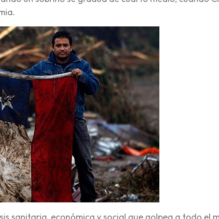
mia.
sis sanitaria, económica y social que golpea a todo el 