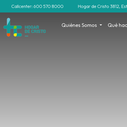
Callcenter: 600 570 8000
Hogar de Cristo 3812, Es
Quiénes Somos
Qué ha