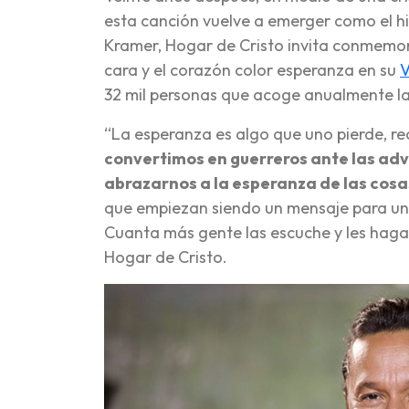
esta canción vuelve a emerger como el hi
Kramer, Hogar de Cristo invita conmemora
cara y el corazón color esperanza en su
V
32 mil personas que acoge anualmente l
“La esperanza es algo que uno pierde, re
convertimos en guerreros ante las adve
abrazarnos a la esperanza de las cos
que empiezan siendo un mensaje para uno
Cuanta más gente las escuche y les haga b
Hogar de Cristo.