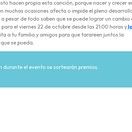
sto hacen propia esta canción, porque nacer y crecer e
n muchas ocasiones afecta o impide el pleno desarroll
es a pesar de todo saben que se puede lograr un cambio 
es para el viernes 22 de octubre desde las 21:00 horas y
l
vita a tu familia y amigos para que tarareen juntos la
 que se pueda.
n durante el evento se sortearán premios.