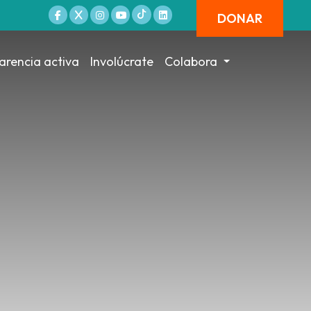
DONAR
arencia activa
Involúcrate
Colabora