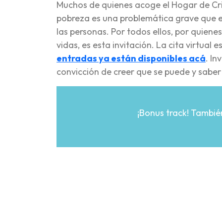
Muchos de quienes acoge el Hogar de Cri
pobreza es una problemática grave que e
las personas. Por todos ellos, por quien
vidas, es esta invitación. La cita virtual 
entradas ya están disponibles acá
. In
convicción de creer que se puede y saber
¡Bonus track! Tambié