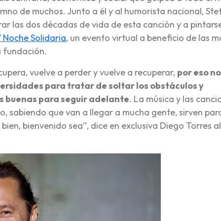
mno de muchos. Junto a él y al humorista nacional, Ste
r las dos décadas de vida de esta canción y a pintarse
 Noche Solidaria
, un evento virtual a beneficio de las 
a fundación.
cupera, vuelve a perder y vuelve a recuperar,
por eso n
rsidades para tratar de soltar los obstáculos y
as buenas para seguir adelante
. La música y las canci
, sabiendo que van a llegar a mucha gente, sirven par
ien, bienvenido sea”, dice en exclusiva Diego Torres al