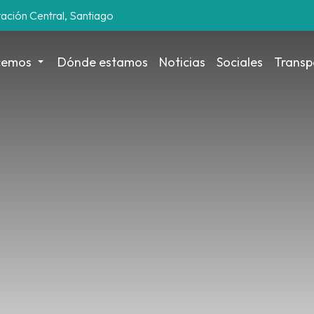
tación Central, Santiago
cemos
Dónde estamos
Noticias
Sociales
Transp