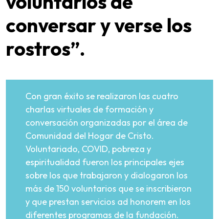
voluntarios de
conversar y verse los
rostros”.
Con gran éxito se realizaron las cuatro
charlas virtuales de formación y
conversación organizadas por el área de
Comunidad del Hogar de Cristo.
Voluntariado, COVID, pobreza y
espiritualidad fueron los principales ejes
sobre los que trabajaron y dialogaron los
más de 150 voluntarios que se inscribieron
y que prestan servicios ad honorem en los
diferentes programas de la fundación.