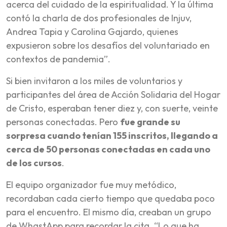
acerca del cuidado de la espiritualidad. Y la última
contó la charla de dos profesionales de Injuv,
Andrea Tapia y Carolina Gajardo, quienes
expusieron sobre los desafíos del voluntariado en
contextos de pandemia”.
Si bien invitaron a los miles de voluntarios y
participantes del área de Acción Solidaria del Hogar
de Cristo, esperaban tener diez y, con suerte, veinte
personas conectadas. Pero
fue grande su
sorpresa cuando tenían 155 inscritos, llegando a
cerca de 50 personas conectadas en cada uno
de los cursos
.
El equipo organizador fue muy metódico,
recordaban cada cierto tiempo que quedaba poco
para el encuentro. El mismo día, creaban un grupo
de WhastApp para recordar la cita. “Lo que ha