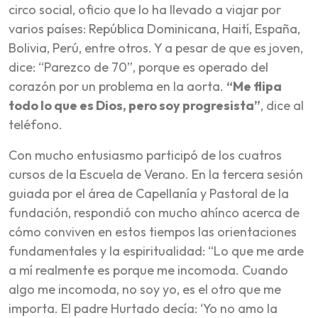
circo social, oficio que lo ha llevado a viajar por
varios países: República Dominicana, Haití, España,
Bolivia, Perú, entre otros. Y a pesar de que es joven,
dice: “Parezco de 70”, porque es operado del
corazón por un problema en la aorta.
“Me flipa
todo lo que es Dios, pero soy progresista”
, dice al
teléfono.
Con mucho entusiasmo participó de los cuatros
cursos de la Escuela de Verano. En la tercera sesión
guiada por el área de Capellanía y Pastoral de la
fundación, respondió con mucho ahínco acerca de
cómo conviven en estos tiempos las orientaciones
fundamentales y la espiritualidad: “Lo que me arde
a mí realmente es porque me incomoda. Cuando
algo me incomoda, no soy yo, es el otro que me
importa. El padre Hurtado decía: ‘Yo no amo la