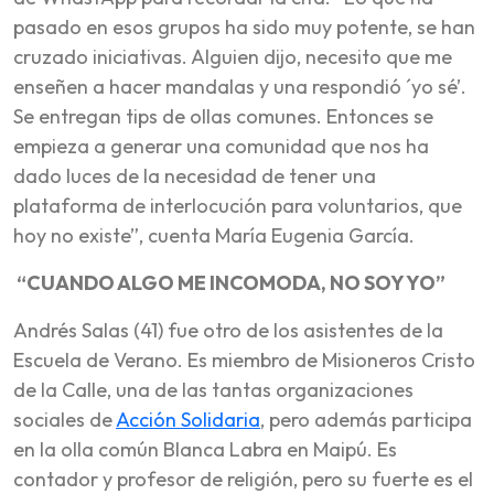
pasado en esos grupos ha sido muy potente, se han
cruzado iniciativas. Alguien dijo, necesito que me
enseñen a hacer mandalas y una respondió ´yo sé’.
Se entregan tips de ollas comunes. Entonces se
empieza a generar una comunidad que nos ha
dado luces de la necesidad de tener una
plataforma de interlocución para voluntarios, que
hoy no existe”, cuenta María Eugenia García.
“CUANDO ALGO ME INCOMODA, NO SOY YO”
Andrés Salas (41) fue otro de los asistentes de la
Escuela de Verano. Es miembro de Misioneros Cristo
de la Calle, una de las tantas organizaciones
sociales de
Acción Solidaria
, pero además participa
en la olla común Blanca Labra en Maipú. Es
contador y profesor de religión, pero su fuerte es el