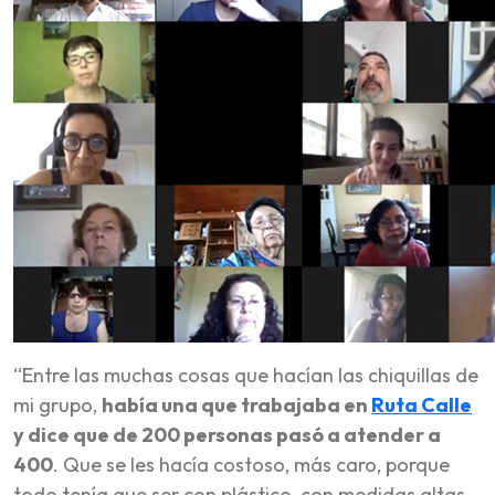
“Entre las muchas cosas que hacían las chiquillas de
mi grupo,
había una que trabajaba en
Ruta Calle
y dice que de 200 personas pasó a atender a
400
. Que se les hacía costoso, más caro, porque
todo tenía que ser con plástico, con medidas altas