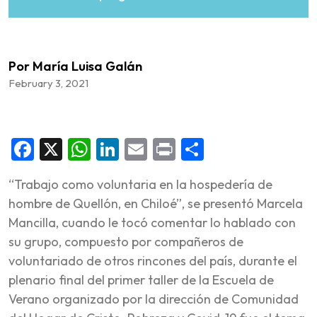
Por María Luisa Galán
February 3, 2021
Facebook
X
WhatsApp
LinkedIn
Email
Print
Share
“Trabajo como voluntaria en la hospedería de
hombre de Quellón, en Chiloé”, se presentó Marcela
Mancilla, cuando le tocó comentar lo hablado con
su grupo, compuesto por compañeros de
voluntariado de otros rincones del país, durante el
plenario final del primer taller de la Escuela de
Verano organizado por la dirección de Comunidad