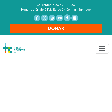
Callcenter: 600 570 8000
Hogar de Cristo 3812, Estación Central, Santiago
DONAR