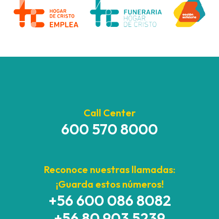
Call Center
600 570 8000
Reconoce nuestras llamadas:
¡Guarda estos números!
+56 600 086 8082
+56 80 903 5239