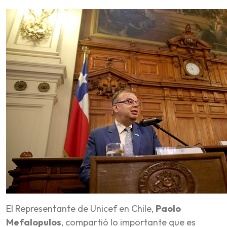
El Representante de Unicef en Chile,
Paolo
Mefalopulos
, compartió lo importante que es