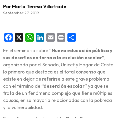
Por María Teresa Villafrade
September 27, 2019
Facebook
X
WhatsApp
LinkedIn
Email
Print
Share
En el seminario sobre
“Nueva educación pública y
sus desafíos en torno a la exclusión escolar”
,
organizado por el Senado, Unicef y Hogar de Cristo,
lo primero que destaca es el total consenso que
existe en dejar de referirse a este grave problema
con el término de
“deserción escolar”
ya que se
trata de un fenómeno complejo que tiene múltiples
causas, en su mayoría relacionadas con la pobreza
y la vulnerabilidad.