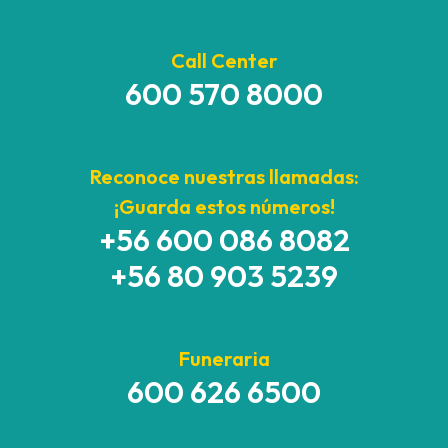
Call Center
600 570 8000
Reconoce nuestras llamadas:
¡Guarda estos números!
+56 600 086 8082
+56 80 903 5239
Funeraria
600 626 6500