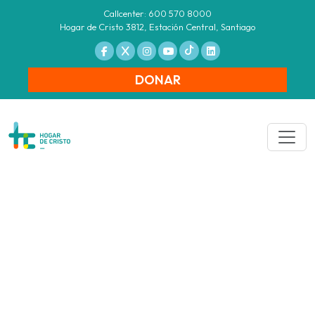
Callcenter: 600 570 8000
Hogar de Cristo 3812, Estación Central, Santiago
DONAR