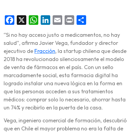
Facebook
X
WhatsApp
LinkedIn
Email
Print
Share
“Si no hay acceso justo a medicamentos, no hay
salud”, afirma Javier Vega, fundador y director
ejecutivo de
Fracción
, la startup chilena que desde
2018 ha revolucionado silenciosamente el modelo
de venta de fármacos en el país. Con un sello
marcadamente social, esta farmacia digital ha
logrado instalar una nueva lógica en la forma en
que las personas acceden a sus tratamientos
médicos: comprar solo lo necesario, ahorrar hasta
un 74% y recibirlo en la puerta de la casa.
Vega, ingeniero comercial de formación, descubrió
que en Chile el mayor problema no era la falta de