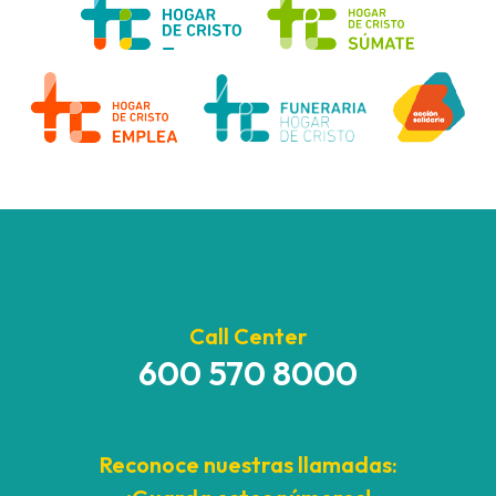
Call Center
600 570 8000
Reconoce nuestras llamadas: