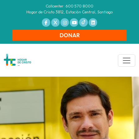
Callcenter: 600 570 8000
Hogar de Cristo 3812, Estación Central, Santiago
DONAR