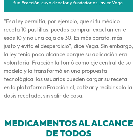
fue Fracción, cuyo director y fundador es Javier Vega.
“Esa ley permitía, por ejemplo, que si tu médico
receta 10 pastillas, puedas comprar exactamente
esas 10 y no una caja de 30. Es más barato, más
justo y evita el desperdicio”, dice Vega. Sin embargo,
la ley tenía poco alcance porque su aplicación era
voluntaria. Fracción la tomó como eje central de su
modelo y la transformó en una propuesta
tecnológica: los usuarios pueden cargar su receta
en la plataforma Fracción.cl, cotizar y recibir solo la
dosis recetada, sin salir de casa.
MEDICAMENTOS AL ALCANCE
DE TODOS