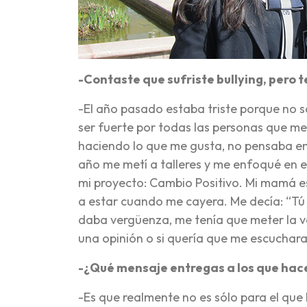
-Contaste que sufriste bullying, pero 
-El año pasado estaba triste porque no s
ser fuerte por todas las personas que m
haciendo lo que me gusta, no pensaba en e
año me metí a talleres y me enfoqué en el
mi proyecto: Cambio Positivo. Mi mamá es
a estar cuando me cayera. Me decía: “Tú 
daba vergüenza, me tenía que meter la ver
una opinión o si quería que me escuchara
-¿Qué mensaje entregas a los que hace
-Es que realmente no es sólo para el que h