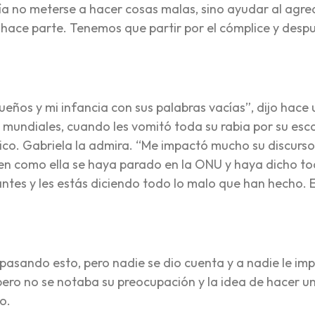
ría no meterse a hacer cosas malas, sino ayudar al agre
 hace parte. Tenemos que partir por el cómplice y desp
eños y mi infancia con sus palabras vacías”, dijo hace
mundiales, cuando les vomitó toda su rabia por su esc
tico. Gabriela la admira. “Me impactó mucho su discurso
en como ella se haya parado en la ONU y haya dicho to
antes y les estás diciendo todo lo malo que han hecho. 
pasando esto, pero nadie se dio cuenta y a nadie le imp
ero no se notaba su preocupación y la idea de hacer u
o.