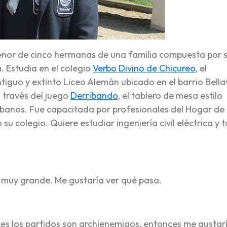
menor de cinco hermanas de una familia compuesta por 
 Estudia en el colegio
Verbo Divino de Chicureo
, el
tiguo y extinto Liceo Alemán ubicado en el barrio Bella
a través del juego
Derribando
, el tablero de mesa estilo
anos. Fue capacitada por profesionales del Hogar de 
su colegio. Quiere estudiar ingeniería civil eléctrica y t
o muy grande. Me gustaría ver qué pasa.
eces los partidos son archienemigos, entonces me gustar