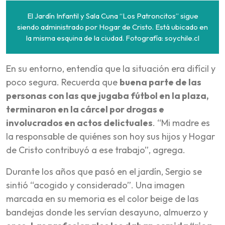
El Jardín Infantil y Sala Cuna “Los Patroncitos” sigue
siendo administrado por Hogar de Cristo. Está ubicado en
la misma esquina de la ciudad. Fotografía: soychile.cl
En su entorno, entendía que la situación era difícil y
poco segura. Recuerda que
buena parte de las
personas con las que jugaba fútbol en la plaza,
terminaron en la cárcel por drogas e
involucrados en actos delictuales
. “Mi madre es
la responsable de quiénes son hoy sus hijos y Hogar
de Cristo contribuyó a ese trabajo”, agrega.
Durante los años que pasó en el jardín, Sergio se
sintió “acogido y considerado”. Una imagen
marcada en su memoria es el color beige de las
bandejas donde les servían desayuno, almuerzo y