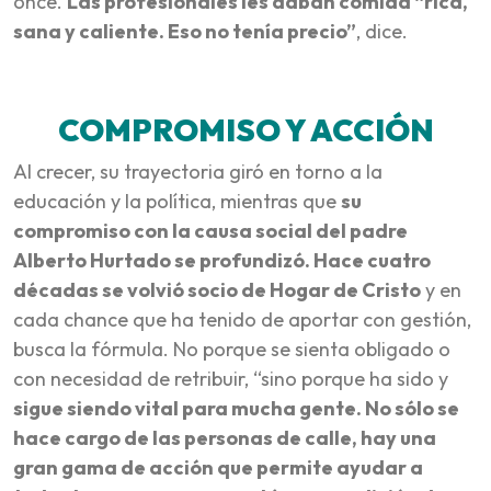
once.
Las profesionales les daban comida “rica,
sana y caliente. Eso no tenía precio”
, dice.
COMPROMISO Y ACCIÓN
Al crecer, su trayectoria giró en torno a la
educación y la política, mientras que
su
compromiso con la causa social del padre
Alberto Hurtado se profundizó. Hace cuatro
décadas se volvió socio de Hogar de Cristo
y en
cada chance que ha tenido de aportar con gestión,
busca la fórmula. No porque se sienta obligado o
con necesidad de retribuir, “sino porque ha sido y
sigue siendo vital para mucha gente. No sólo se
hace cargo de las personas de calle, hay una
gran gama de acción que permite ayudar a