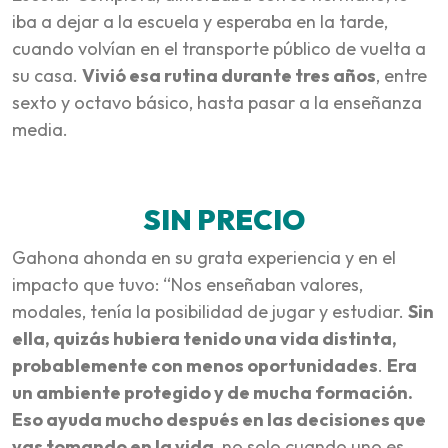
iba a dejar a la escuela y esperaba en la tarde,
cuando volvían en el transporte público de vuelta a
su casa.
Vivió esa rutina durante tres años
, entre
sexto y octavo básico, hasta pasar a la enseñanza
media.
SIN PRECIO
Gahona ahonda en su grata experiencia y en el
impacto que tuvo: “Nos enseñaban valores,
modales, tenía la posibilidad de jugar y estudiar.
Sin
ella, quizás hubiera tenido una vida distinta,
probablemente con menos oportunidades
.
Era
un ambiente protegido y de mucha formación.
Eso ayuda mucho después en las decisiones que
vas tomando en la vida
, no solo cuando uno es