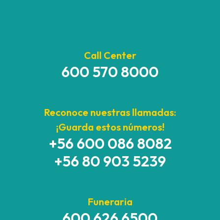
Call Center
600 570 8000
Reconoce nuestras llamadas:
¡Guarda estos números!
+56 600 086 8082
+56 80 903 5239
Funeraria
600 626 6500