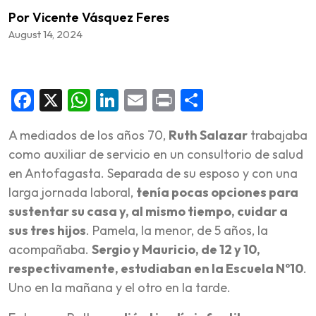
Por Vicente Vásquez Feres
August 14, 2024
Facebook
X
WhatsApp
LinkedIn
Email
Print
Share
A mediados de los años 70,
Ruth Salazar
trabajaba
como auxiliar de servicio en un consultorio de salud
en Antofagasta. Separada de su esposo y con una
larga jornada laboral,
tenía pocas opciones para
sustentar su casa y, al mismo tiempo, cuidar a
sus tres hijos
. Pamela, la menor, de 5 años, la
acompañaba.
Sergio y Mauricio, de 12 y 10,
respectivamente, estudiaban en la Escuela Nº10
.
Uno en la mañana y el otro en la tarde.