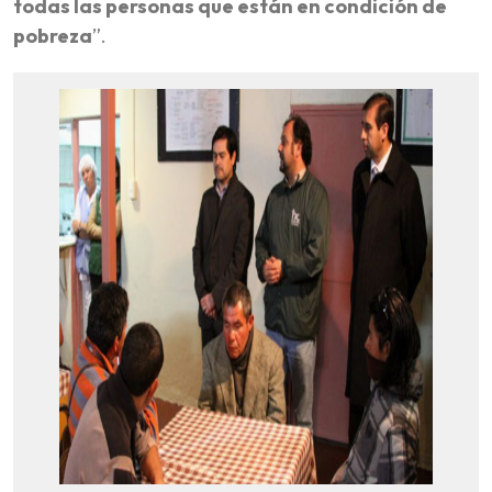
todas las personas que están en condición de
pobreza
”.