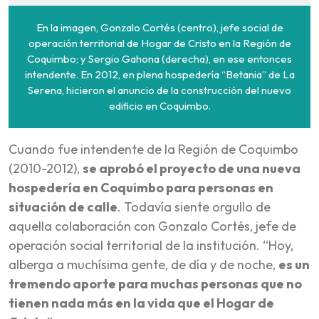
En la imagen, Gonzalo Cortés (centro), jefe social de
operación territorial de Hogar de Cristo en la Región de
Coquimbo; y Sergio Gahona (derecha), en ese entonces
intendente. En 2012, en plena hospedería “Betania” de La
Serena, hicieron el anuncio de la construcción del nuevo
edificio en Coquimbo.
Cuando fue intendente de la Región de Coquimbo
(2010-2012),
se aprobó el proyecto de una nueva
hospedería en Coquimbo para personas en
situación de calle
. Todavía siente orgullo de
aquella colaboración con Gonzalo Cortés, jefe de
operación social territorial de la institución. “Hoy,
alberga a muchísima gente, de día y de noche,
es un
tremendo aporte para muchas personas que no
tienen nada más en la vida que el Hogar de