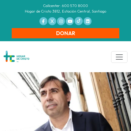
Callcenter: 600 570 8000
Hogar de Cristo 3812, Estación Central, Santiago
DONAR