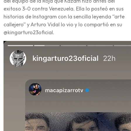
del equipo de la Roja que Kazam hizo antes del
exitoso 3-0 contra Venezuela. Ella lo posteó en sus
historias de Instagram con la sencilla leyenda “arte
callejero” y Arturo Vidal lo vio y lo compartió en su
@kingarturo23oficial.