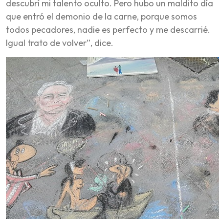
descubrí mi talento oculto. Pero hubo un maldito día
que entró el demonio de la carne, porque somos
todos pecadores, nadie es perfecto y me descarrié.
Igual trato de volver”, dice.