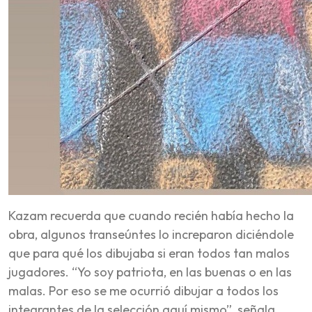
Kazam recuerda que cuando recién había hecho la
obra, algunos transeúntes lo increparon diciéndole
que para qué los dibujaba si eran todos tan malos
jugadores. “Yo soy patriota, en las buenas o en las
malas. Por eso se me ocurrió dibujar a todos los
integrantes de la selección aquí mismo”, señala