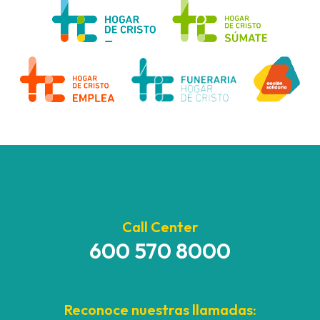
Call Center
600 570 8000
Reconoce nuestras llamadas: