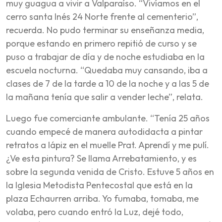
muy guagua a vivir a Valparaíso. “Vivíamos en el
cerro santa Inés 24 Norte frente al cementerio”,
recuerda. No pudo terminar su enseñanza media,
porque estando en primero repitió de curso y se
puso a trabajar de día y de noche estudiaba en la
escuela nocturna. “Quedaba muy cansando, iba a
clases de 7 de la tarde a 10 de la noche y a las 5 de
la mañana tenía que salir a vender leche”, relata.
Luego fue comerciante ambulante. “Tenía 25 años
cuando empecé de manera autodidacta a pintar
retratos a lápiz en el muelle Prat. Aprendí y me pulí.
¿Ve esta pintura? Se llama Arrebatamiento, y es
sobre la segunda venida de Cristo. Estuve 5 años en
la Iglesia Metodista Pentecostal que está en la
plaza Echaurren arriba. Yo fumaba, tomaba, me
volaba, pero cuando entró la Luz, dejé todo,