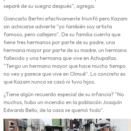
separé de su suegra después”, agrega.
Giancarlo Bertini efectivamente triunfó pero Kazam
sin achicarse advierte “yo también soy artista
famoso, pero callejero”. De su familia cuenta que
tiene tres hermanos por parte de su padre, una
hermana mayor por parte de su madre, un hermano
fallecido y una hermana que vive en Achupallas.
“Tengo un hermano mayor que hace mucho tiempo
no veo y parece que vive en Olmué”. Lo concreto es
que Kazam nunca se casó ni tuvo hijos.
¿Tiene algún recuerdo especial de su infancia? “No
muchos, hubo un incendio en la población Joaquín
Edwards Bello, de la casa se quemó todo”.