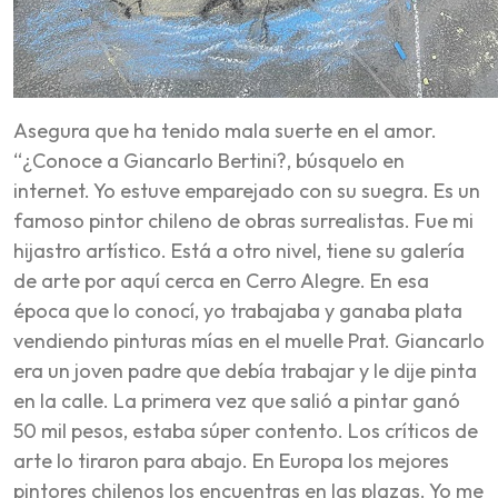
Asegura que ha tenido mala suerte en el amor.
“¿Conoce a Giancarlo Bertini?, búsquelo en
internet. Yo estuve emparejado con su suegra. Es un
famoso pintor chileno de obras surrealistas. Fue mi
hijastro artístico. Está a otro nivel, tiene su galería
de arte por aquí cerca en Cerro Alegre. En esa
época que lo conocí, yo trabajaba y ganaba plata
vendiendo pinturas mías en el muelle Prat. Giancarlo
era un joven padre que debía trabajar y le dije
pinta
en la calle
. La primera vez que salió a pintar ganó
50 mil pesos, estaba súper contento. Los críticos de
arte lo tiraron para abajo. En Europa los mejores
pintores chilenos los encuentras en las plazas. Yo me