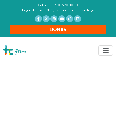
Callcenter: 600 570 8000
Hogar de Cristo 3812, Estación Central, Santiago
DONAR