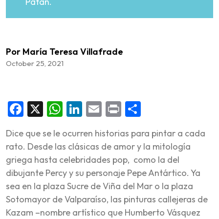
Patán.
Por María Teresa Villafrade
October 25, 2021
Facebook
X
WhatsApp
LinkedIn
Email
Print
Share
Dice que se le ocurren historias para pintar a cada
rato. Desde las clásicas de amor y la mitología
griega hasta celebridades pop, como la del
dibujante Percy y su personaje Pepe Antártico. Ya
sea en la plaza Sucre de Viña del Mar o la plaza
Sotomayor de Valparaíso, las pinturas callejeras de
Kazam –nombre artístico que Humberto Vásquez