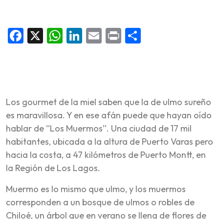
Facebook
X
WhatsApp
LinkedIn
Email
Print
Share
Los gourmet de la miel saben que la de ulmo sureño
es maravillosa. Y en ese afán puede que hayan oído
hablar de “Los Muermos”. Una ciudad de 17 mil
habitantes, ubicada a la altura de Puerto Varas pero
hacia la costa, a 47 kilómetros de Puerto Montt, en
la Región de Los Lagos.
Muermo es lo mismo que ulmo, y los muermos
corresponden a un bosque de ulmos o robles de
Chiloé, un árbol que en verano se llena de flores de