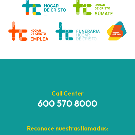
Call Center
600 570 8000
Reconoce nuestras llamadas: