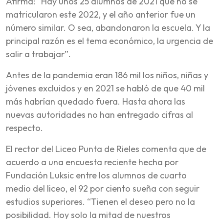
Afirma: “Hay unos 25 alumnos de 2021 que no se
matricularon este 2022, y el año anterior fue un
número similar. O sea, abandonaron la escuela. Y la
principal razón es el tema económico, la urgencia de
salir a trabajar”.
Antes de la pandemia eran 186 mil los niños, niñas y
jóvenes excluidos y en 2021 se habló de que 40 mil
más habrían quedado fuera. Hasta ahora las
nuevas autoridades no han entregado cifras al
respecto.
El rector del Liceo Punta de Rieles comenta que de
acuerdo a una encuesta reciente hecha por
Fundación Luksic entre los alumnos de cuarto
medio del liceo, el 92 por ciento sueña con seguir
estudios superiores. “Tienen el deseo pero no la
posibilidad. Hoy solo la mitad de nuestros