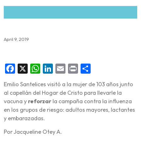
April 9, 2019
Facebook
X
WhatsApp
LinkedIn
Email
Print
Share
Emilio Santelices visitó a la mujer de 103 años junto
al capellán del Hogar de Cristo para llevarle la
vacuna y
reforzar
la campaña contra la influenza
en los grupos de riesgo: adultos mayores, lactantes
y embarazadas.
Por Jacqueline Otey A.