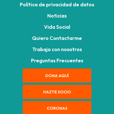
Política de privacidad de datos
Noticias
Vida Social
Quiero Contactarme
Trabaja con nosotros
Preguntas Frecuentes
DONA AQUÍ
HAZTE SOCIO
CORONAS