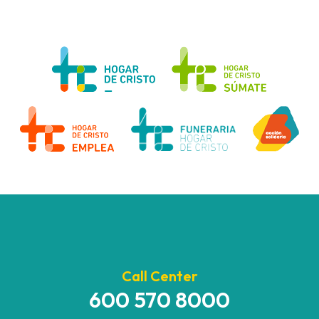
Call Center
600 570 8000