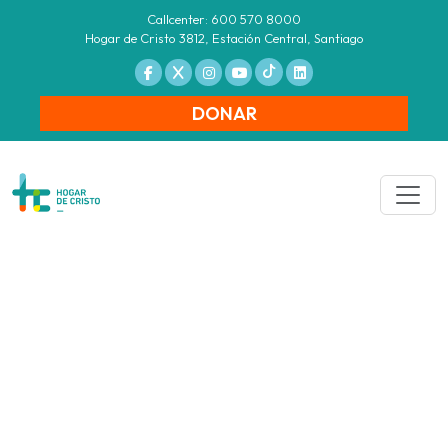
Callcenter: 600 570 8000
Hogar de Cristo 3812, Estación Central, Santiago
DONAR