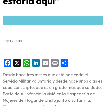
estaría aquí”
July 13, 2018
Facebook
X
WhatsApp
LinkedIn
Email
Print
Share
Desde hace tres meses que está haciendo el
Servicio Militar voluntario y desde hace unos días es
cabo conscripto, que es un grado más que soldado.
Parte de su infancia la vivió en la Hospedería de
Mujeres del Hogar de Cristo junto a su familia.