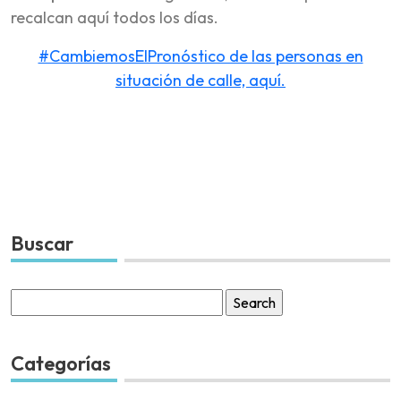
recalcan aquí todos los días.
#CambiemosElPronóstico de las personas en
situación de calle, aquí.
Buscar
Search
for:
Categorías