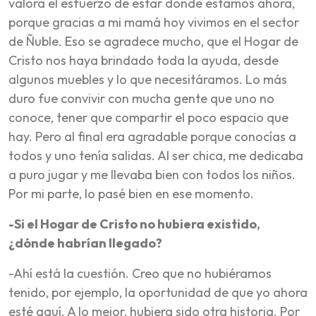
valora el esfuerzo de estar donde estamos ahora,
porque gracias a mi mamá hoy vivimos en el sector
de Ñuble. Eso se agradece mucho, que el Hogar de
Cristo nos haya brindado toda la ayuda, desde
algunos muebles y lo que necesitáramos. Lo más
duro fue convivir con mucha gente que uno no
conoce, tener que compartir el poco espacio que
hay. Pero al final era agradable porque conocías a
todos y uno tenía salidas. Al ser chica, me dedicaba
a puro jugar y me llevaba bien con todos los niños.
Por mi parte, lo pasé bien en ese momento.
-Si el Hogar de Cristo no hubiera existido,
¿dónde habrían llegado?
-Ahí está la cuestión. Creo que no hubiéramos
tenido, por ejemplo, la oportunidad de que yo ahora
esté aquí. A lo mejor, hubiera sido otra historia. Por