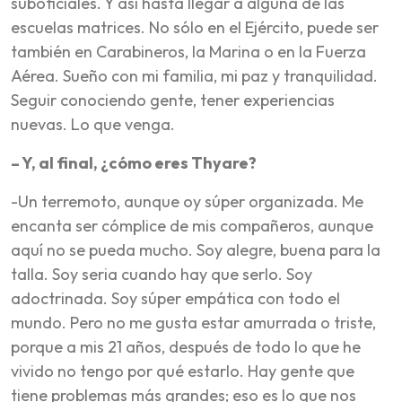
suboficiales. Y así hasta llegar a alguna de las
escuelas matrices. No sólo en el Ejército, puede ser
también en Carabineros, la Marina o en la Fuerza
Aérea. Sueño con mi familia, mi paz y tranquilidad.
Seguir conociendo gente, tener experiencias
nuevas. Lo que venga.
– Y, al final, ¿cómo eres Thyare?
-Un terremoto, aunque oy súper organizada. Me
encanta ser cómplice de mis compañeros, aunque
aquí no se pueda mucho. Soy alegre, buena para la
talla. Soy seria cuando hay que serlo. Soy
adoctrinada. Soy súper empática con todo el
mundo. Pero no me gusta estar amurrada o triste,
porque a mis 21 años, después de todo lo que he
vivido no tengo por qué estarlo. Hay gente que
tiene problemas más grandes; eso es lo que nos