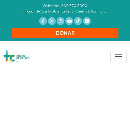
Callcenter: 600 570 8000
Hogar de Cristo 3812, Estación Central, Santiago
DONAR