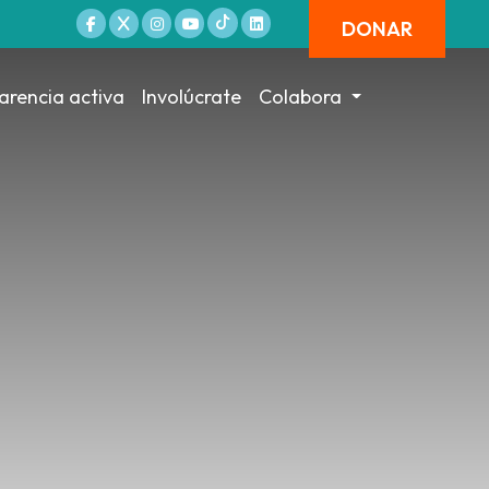
DONAR
arencia activa
Involúcrate
Colabora