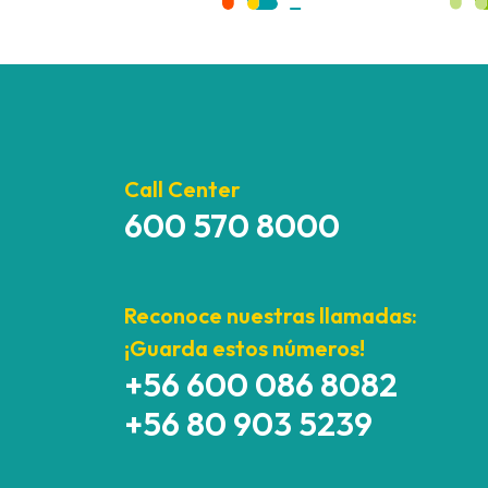
Call Center
600 570 8000
Reconoce nuestras llamadas:
¡Guarda estos números!
+56 600 086 8082
+56 80 903 5239