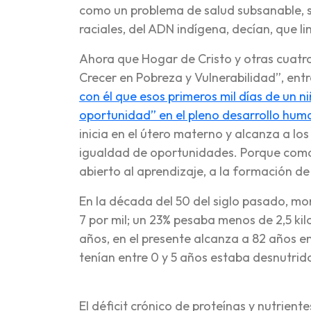
como un problema de salud subsanable, s
raciales, del ADN indígena, decían, que lim
Ahora que Hogar de Cristo y otras cuatr
Crecer en Pobreza y Vulnerabilidad”, ent
con él que esos primeros mil días de un 
oportunidad” en el pleno desarrollo huma
inicia en el útero materno y alcanza a l
igualdad de oportunidades. Porque como 
abierto al aprendizaje, a la formación de 
En la década del 50 del siglo pasado, mor
7 por mil; un 23% pesaba menos de 2,5 kilo
años, en el presente alcanza a 82 años en
tenían entre 0 y 5 años estaba desnutrido
El déficit crónico de proteínas y nutrien