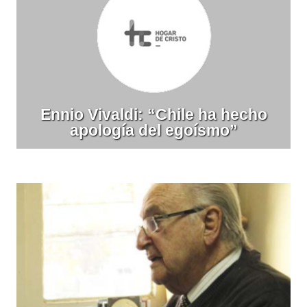
Ennio Vivaldi: “Chile ha hecho
apología del egoísmo”