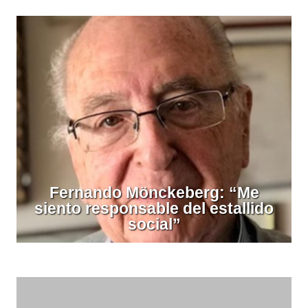
Fernando Mönckeberg: “Me
siento responsable del estallido
social”