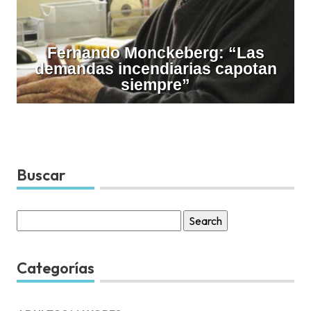
Fernando Monckeberg: “Las
demandas incendiarias capotan
siempre”
Buscar
Search
for:
Categorías