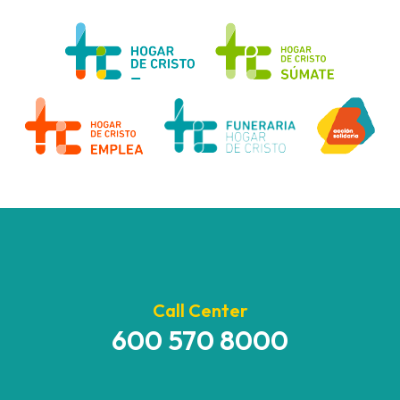
Call Center
600 570 8000