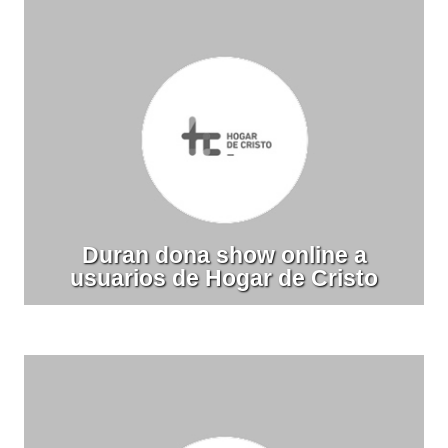
Duran dona show online a
usuarios de Hogar de Cristo