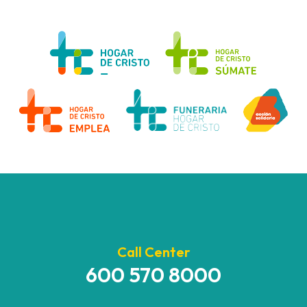
Call Center
600 570 8000