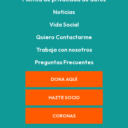
Noticias
Vida Social
Quiero Contactarme
Trabaja con nosotros
Preguntas Frecuentes
DONA AQUÍ
HAZTE SOCIO
CORONAS