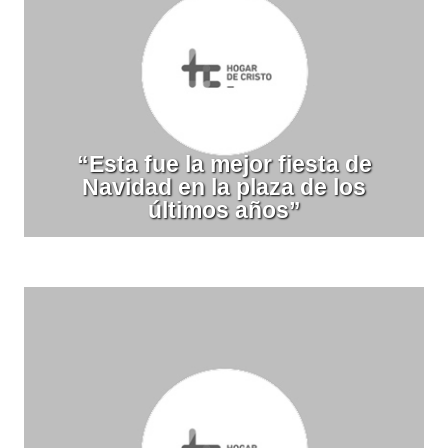
“Esta fue la mejor fiesta de
Navidad en la plaza de los
últimos años”