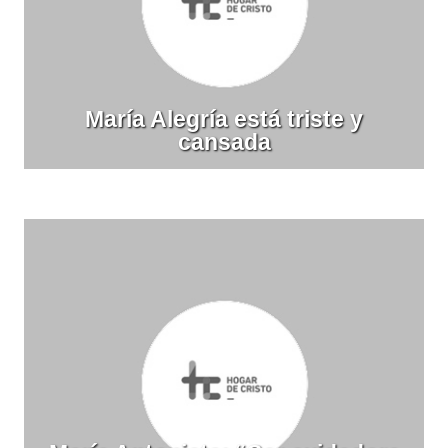
María Alegría está triste y
cansada