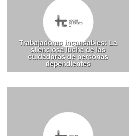
Trabajadoras incansables: La
silenciosa lucha de las
cuidadoras de personas
dependientes