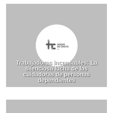
Trabajadoras incansables: La
silenciosa lucha de las
cuidadoras de personas
dependientes