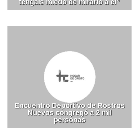
tengáis miedo de mirarlo a él”
Encuentro Deportivo de Rostros
Nuevos congregó a 2 mil
personas