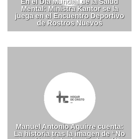
En el Día Mundial de la Salud
Mental: Ministra Kantor se la
juega en el Encuentro Deportivo
de Rostros Nuevos
Manuel Antonio Aguirre cuenta:
La historia tras la imagen de “No