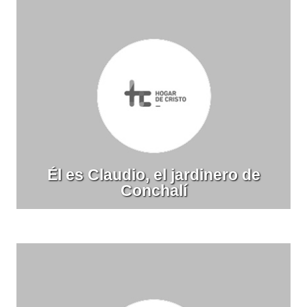
Él es Claudio, el jardinero de
Conchalí