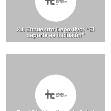
XIII Encuentro Deportivo: “El
deporte es inclusión”