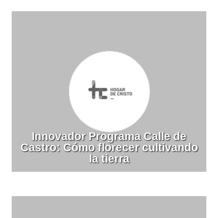
Innovador Programa Calle de
Castro: Cómo florecer cultivando
la tierra