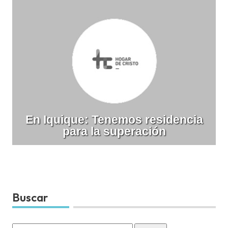
En Iquique: Tenemos residencia
para la superación
Buscar