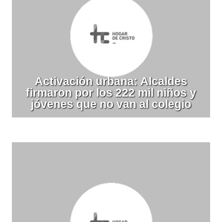
Activación urbana: Alcaldes
firmaron por los 222 mil niños y
jóvenes que no van al colegio