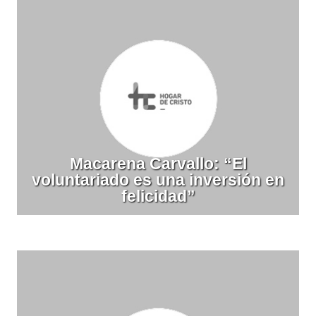
Macarena Carvallo: “El
voluntariado es una inversión en
felicidad”