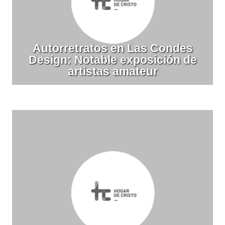
Autorretratos en Las Condes
Design: Notable exposición de
artistas amateur