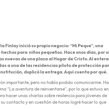
re
a Finlay inició su propio negocio: “Mi Peque”, una
hechos para niños pequeños. Hace unos días, por u
s nuevas de una plaza al Hogar de Cristo. Al entera
s a una de las residencias piloto de protección pa
nstitución, duplicó la entrega. Aquí cuenta por qué.
ión importante, pero no había podido comunicarme. H
ama “La aventura de reinventarse”, por lo que estuvo en
ra hacer unas charlas sobre resilencia para jóvenes de
 su contacto y en cuestión de horas logré hacer lo que