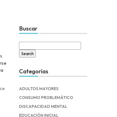
Buscar
Search
for:
n
rse
ra
Categorías
ace
ADULTOS MAYORES
CONSUMO PROBLEMÁTICO
DISCAPACIDAD MENTAL
EDUCACIÓN INICIAL