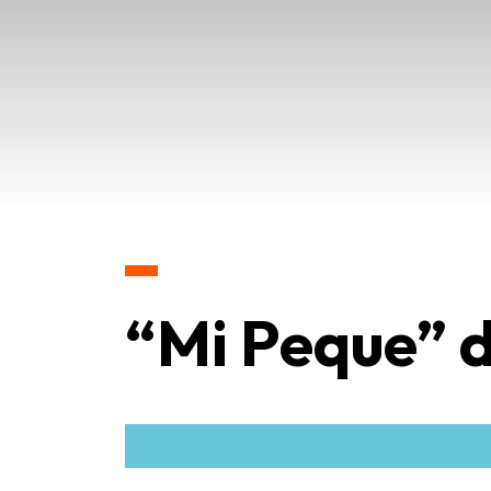
“Mi Peque” 