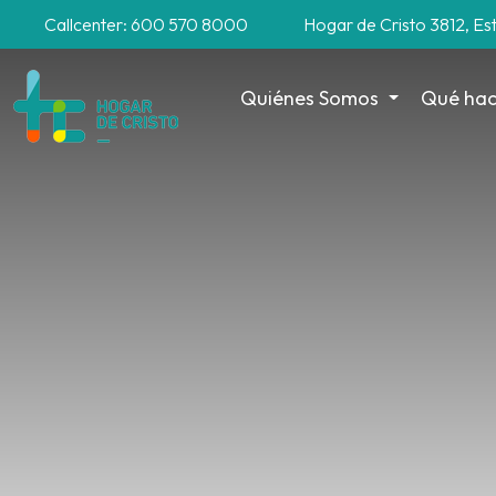
Callcenter: 600 570 8000
Hogar de Cristo 3812, Es
Quiénes Somos
Qué ha