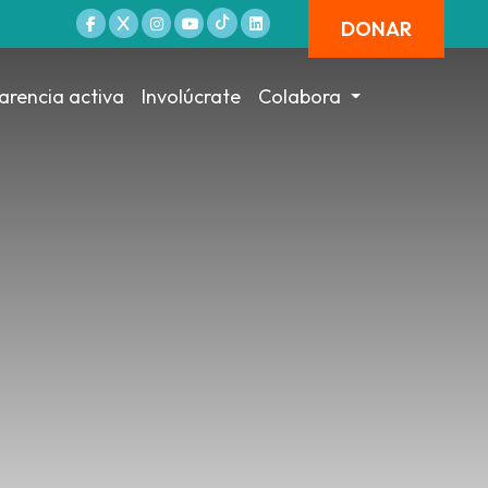
DONAR
arencia activa
Involúcrate
Colabora