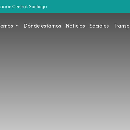
tación Central, Santiago
cemos
Dónde estamos
Noticias
Sociales
Transp