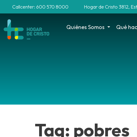
Callcenter: 600 570 8000
Hogar de Cristo 3812, Es
Quiénes Somos
Qué ha
Tag: pobres