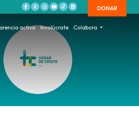
DONAR
arencia activa
Involúcrate
Colabora