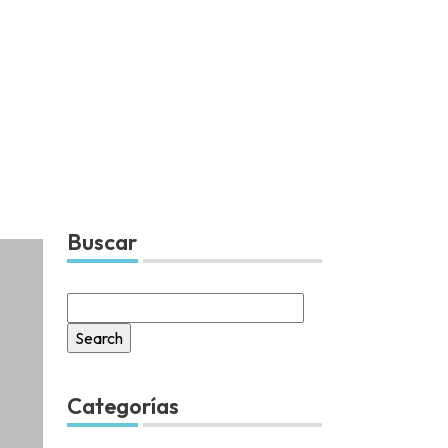
Buscar
Search
for:
Categorías