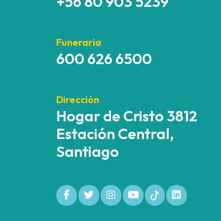
+56 80 903 5239
Funeraria
600 626 6500
Dirección
Hogar de Cristo 3812
Estación Central,
Santiago