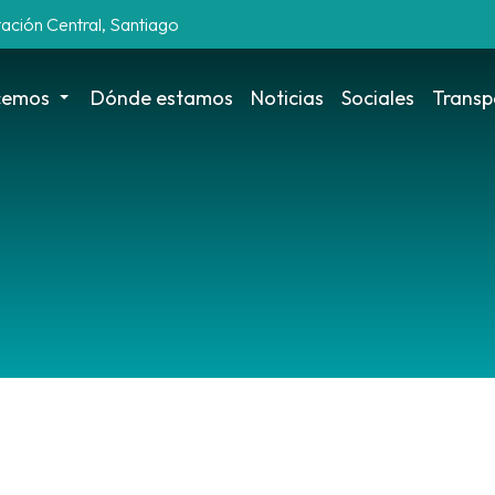
tación Central, Santiago
cemos
Dónde estamos
Noticias
Sociales
Transp