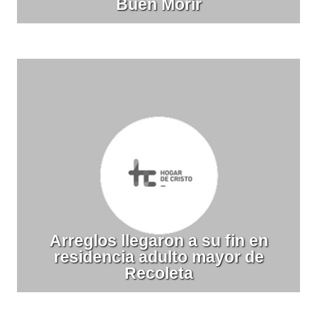
Buen Morir
Arreglos llegaron a su fin en
residencia adulto mayor de
Recoleta