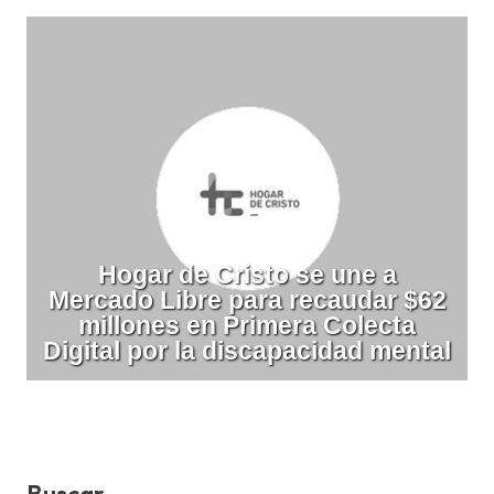
Hogar de Cristo se une a
Mercado Libre para recaudar $62
millones en Primera Colecta
Digital por la discapacidad mental
Buscar