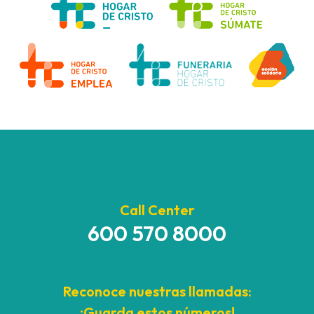
Call Center
600 570 8000
Reconoce nuestras llamadas:
¡Guarda estos números!