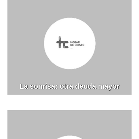
La sonrisa: otra deuda mayor