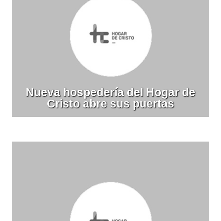
Nueva hospedería del Hogar de
Cristo abre sus puertas