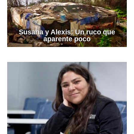
Susana y Alexis: Un ruco que
aparente poco