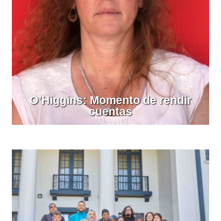
O’Higgins: Momento de rendir
cuentas