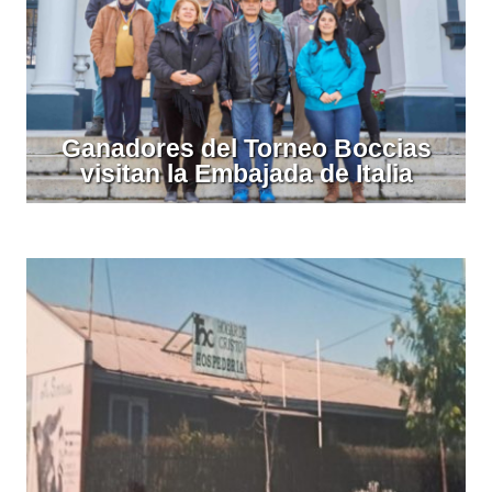
Ganadores del Torneo Boccias
visitan la Embajada de Italia