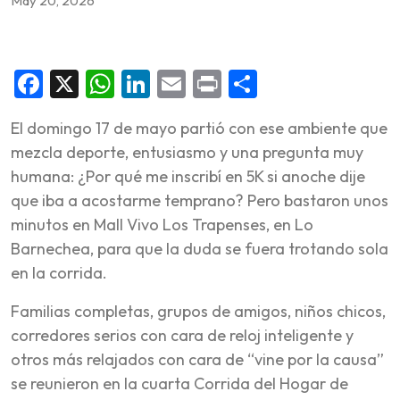
May 20, 2026
Facebook
X
WhatsApp
LinkedIn
Email
Print
Share
El domingo 17 de mayo partió con ese ambiente que
mezcla deporte, entusiasmo y una pregunta muy
humana: ¿Por qué me inscribí en 5K si anoche dije
que iba a acostarme temprano? Pero bastaron unos
minutos en Mall Vivo Los Trapenses, en Lo
Barnechea, para que la duda se fuera trotando sola
en la corrida.
Familias completas, grupos de amigos, niños chicos,
corredores serios con cara de reloj inteligente y
otros más relajados con cara de “vine por la causa”
se reunieron en la cuarta Corrida del Hogar de