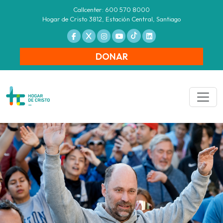
Callcenter: 600 570 8000
Hogar de Cristo 3812, Estación Central, Santiago
DONAR