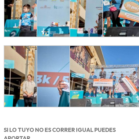
SI LO TUYO NO ES CORRER IGUAL PUEDES
APORTAR