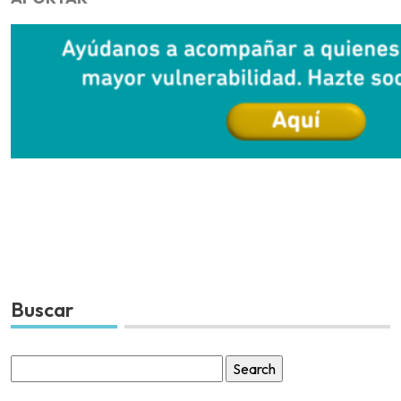
Buscar
Search
for: