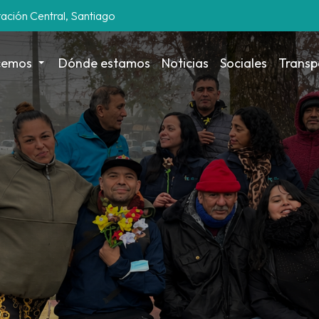
tación Central, Santiago
cemos
Dónde estamos
Noticias
Sociales
Transp