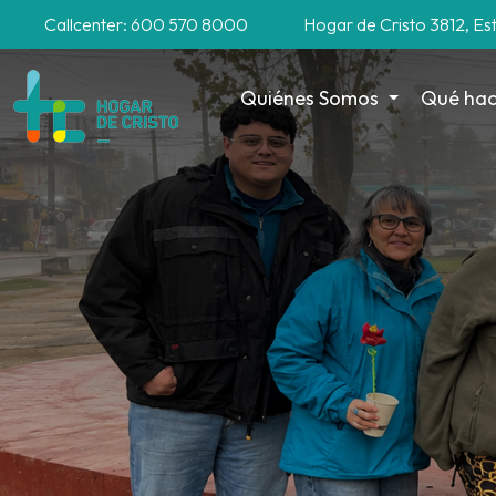
Callcenter: 600 570 8000
Hogar de Cristo 3812, Es
Quiénes Somos
Qué ha