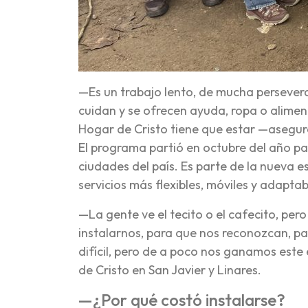
—Es un trabajo lento, de mucha persever
cuidan y se ofrecen ayuda, ropa o alimen
Hogar de Cristo tiene que estar —asegura
El programa partió en octubre del año pas
ciudades del país. Es parte de la nueva e
servicios más flexibles, móviles y adaptab
—La gente ve el tecito o el cafecito, pe
instalarnos, para que nos reconozcan, par
difícil, pero de a poco nos ganamos est
de Cristo en San Javier y Linares.
—¿Por qué costó instalarse?