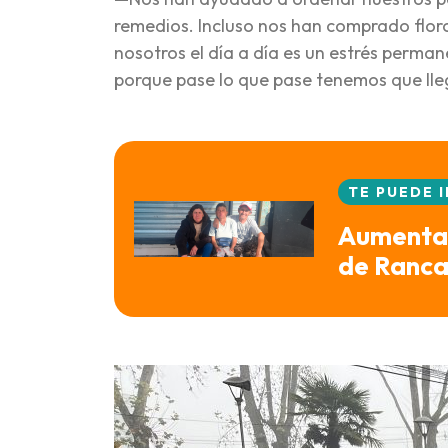
remedios. Incluso nos han comprado florc
nosotros el día a día es un estrés perm
porque pase lo que pase tenemos que llega
TE PUEDE 
Aumentan 
de Ranc