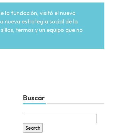
de la fundación, visitó el nuevo
la nueva estrategia social de la
sillas, termos y un equipo que no
Buscar
Search
for: