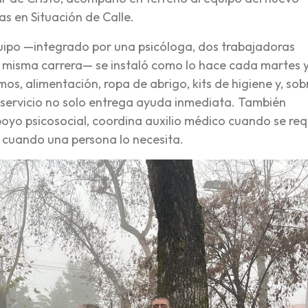
as en Situación de Calle.
quipo —integrado por una psicóloga, dos trabajadoras
la misma carrera— se instaló como lo hace cada martes 
mos, alimentación, ropa de abrigo, kits de higiene y, sob
 servicio no solo entrega ayuda inmediata. También
yo psicosocial, coordina auxilio médico cuando se req
 cuando una persona lo necesita.