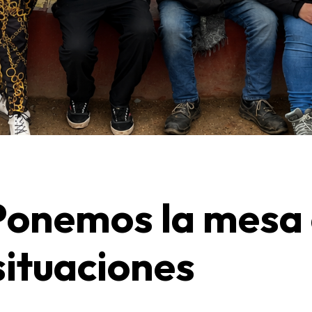
Ponemos la mesa e
situaciones