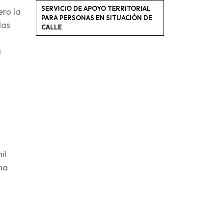
SERVICIO DE APOYO TERRITORIAL
ero la
PARA PERSONAS EN SITUACIÓN DE
las
CALLE
a
il
ma