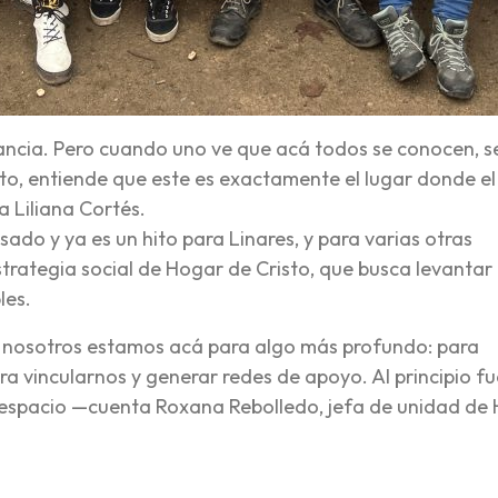
ancia. Pero cuando uno ve que acá todos se conocen, s
to, entiende que este es exactamente el lugar donde el
 Liliana Cortés.
ado y ya es un hito para Linares, y para varias otras
strategia social de Hogar de Cristo, que busca levantar
les.
ro nosotros estamos acá para algo más profundo: para
a vincularnos y generar redes de apoyo. Al principio fu
e espacio —cuenta Roxana Rebolledo, jefa de unidad de