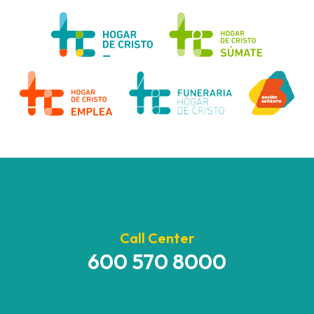
Call Center
600 570 8000