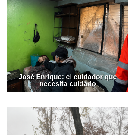
José Enrique: el cuidador que
necesita cuidado