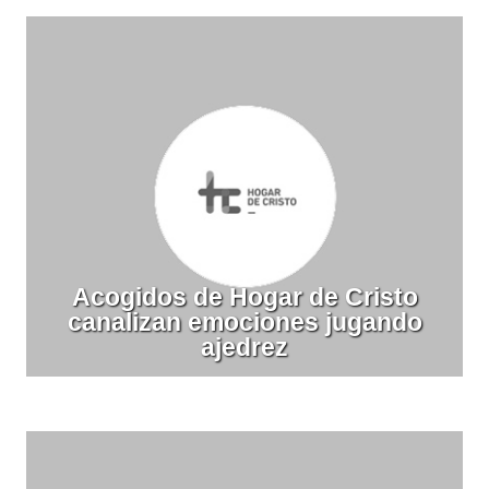
Acogidos de Hogar de Cristo
canalizan emociones jugando
ajedrez