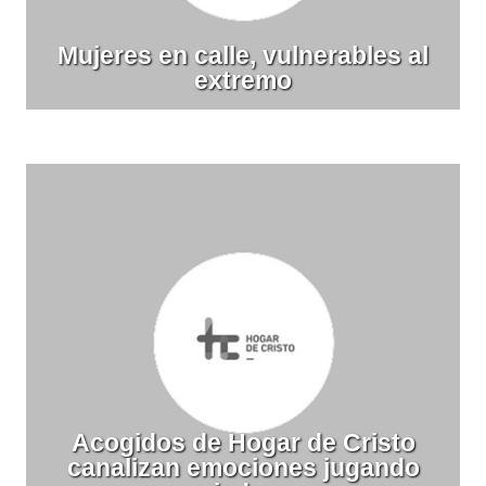
Mujeres en calle, vulnerables al
extremo
Acogidos de Hogar de Cristo
canalizan emociones jugando