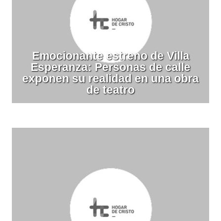
Emocionante estreno de Villa
Esperanza: Personas de calle
exponen su realidad en una obra
de teatro