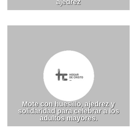
ajedrez
Mote con huesillo, ajedrez y
solidaridad para celebrar a los
adultos mayores.