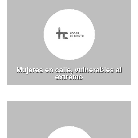
Mujeres en calle, vulnerables al
extremo