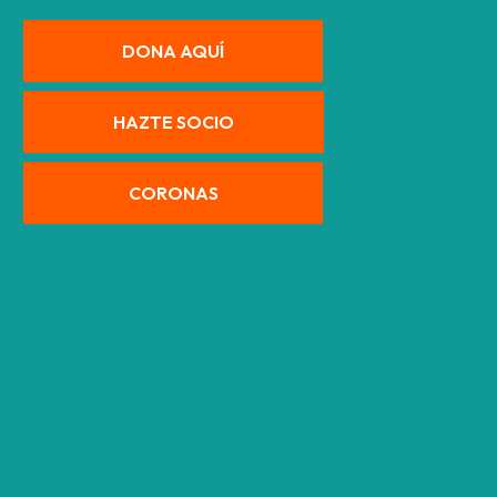
DONA AQUÍ
HAZTE SOCIO
CORONAS