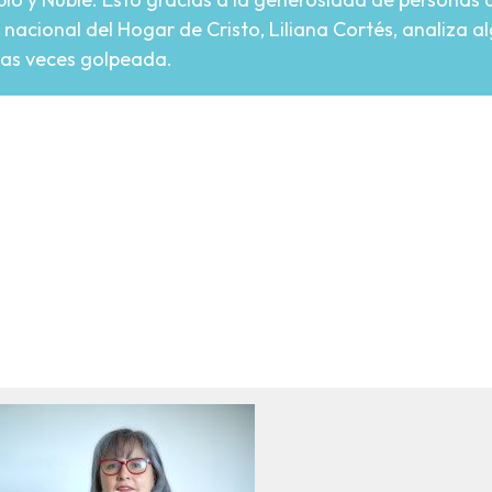
l nacional del Hogar de Cristo, Liliana Cortés, analiza 
as veces golpeada.
re