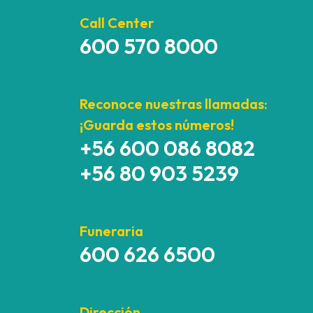
Call Center
600 570 8000
Reconoce nuestras llamadas:
¡Guarda estos números!
+56 600 086 8082
+56 80 903 5239
Funeraria
600 626 6500
Dirección