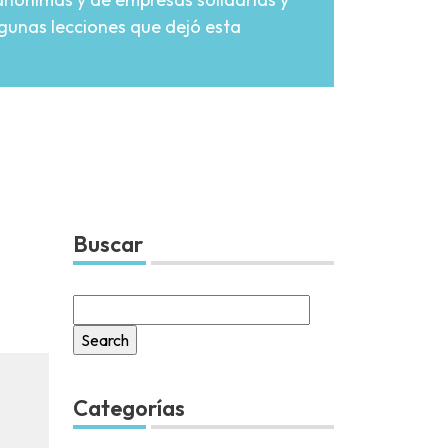
algunas lecciones que dejó esta
Buscar
Search
for:
Categorías