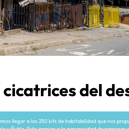
 cicatrices del de
mos llegar a los 250 kits de habitabilidad que nos pr
bío y Ñuble. Esto gracias a la generosidad de personas