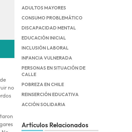
ADULTOS MAYORES
CONSUMO PROBLEMÁTICO
DISCAPACIDAD MENTAL
EDUCACIÓN INICIAL
INCLUSIÓN LABORAL
INFANCIA VULNERADA
PERSONAS EN SITUACIÓN DE
CALLE
 de
POBREZA EN CHILE
uir no
REINSERCIÓN EDUCATIVA
erdos
ACCIÓN SOLIDARIA
ctaron
ugares
Artículos Relacionados