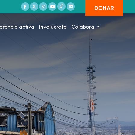
DONAR
arencia activa
Involúcrate
Colabora