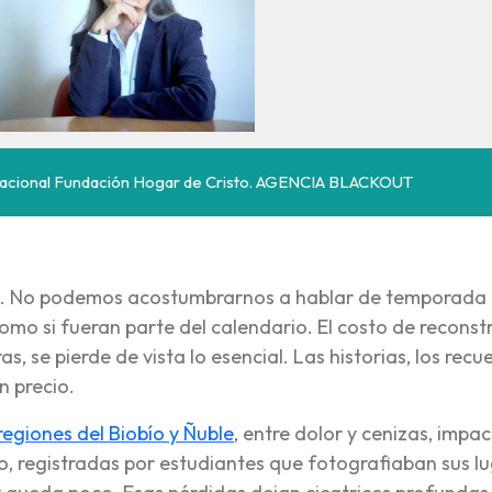
al nacional Fundación Hogar de Cristo. AGENCIA BLACKOUT
al. No podemos acostumbrarnos a hablar de temporada
mo si fueran parte del calendario. El costo de reconstr
s, se pierde de vista lo esencial. Las historias, los recu
n precio.
regiones del Biobío y Ñuble
, entre dolor y cenizas, impa
io, registradas por estudiantes que fotografiaban sus l