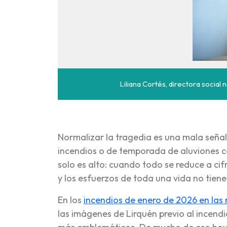
Liliana Cortés, directora soci
Normalizar la tragedia es una mala señ
incendios o de temporada de aluviones co
solo es alto: cuando todo se reduce a cifra
y los esfuerzos de toda una vida no tiene
En los
incendios de enero de 2026 en las 
las imágenes de Lirquén previo al incend