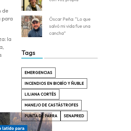
n de
a para
Óscar Peña: “Lo que
salvó mi vida fue una
cancha”
a: la
a,
Tags
s
EMERGENCIAS
INCENDIOS EN BIOBÍO Y ÑUBLE
LILIANA CORTÉS
MANEJO DE CASTÁSTROFES
PUNTA DE PARRA
SENAPRED