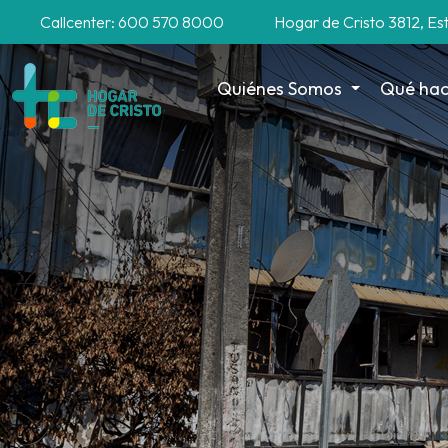
Callcenter: 600 570 8000
Hogar de Cristo 3812, Es
Quiénes Somos
Qué ha