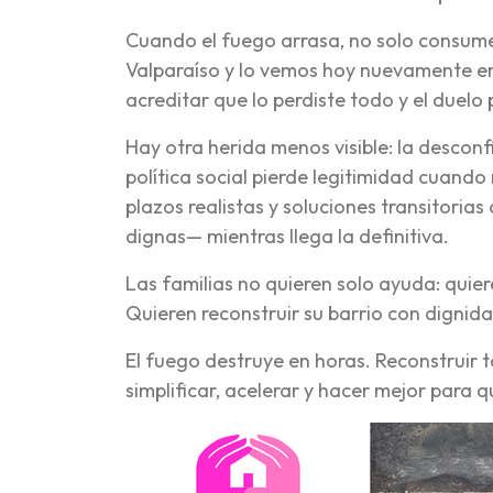
Cuando el fuego arrasa, no solo consume
Valparaíso y lo vemos hoy nuevamente en e
acreditar que lo perdiste todo y el duelo
Hay otra herida menos visible: la desconf
política social pierde legitimidad cuand
plazos realistas y soluciones transitoria
dignas— mientras llega la definitiva.
Las familias no quieren solo ayuda: quier
Quieren reconstruir su barrio con dignida
El fuego destruye en horas. Reconstruir 
simplificar, acelerar y hacer mejor para