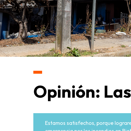
Opinión: Las
Estamos satisfechos, porque lograre
emergencia por los incendios en Bio