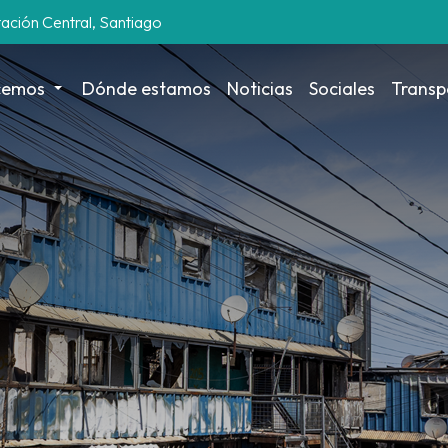
tación Central, Santiago
cemos
Dónde estamos
Noticias
Sociales
Transp