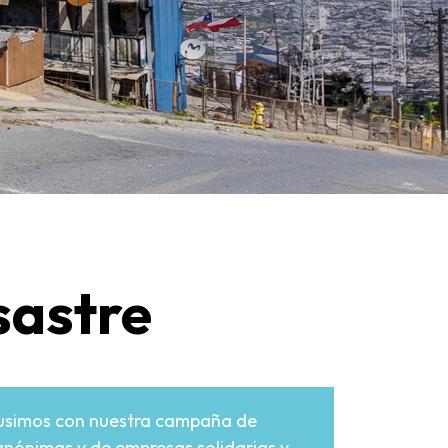
sastre
opusimos con nuestra campaña de
 anónimas y de empresas solidarias y