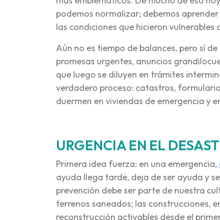
más emblemáticos. De mucho de eso hoy 
podemos normalizar; debemos aprender y 
las condiciones que hicieron vulnerables 
Aún no es tiempo de balances, pero sí de 
promesas urgentes, anuncios grandilocue
que luego se diluyen en trámites intermi
verdadero proceso: catastros, formularios,
duermen en viviendas de emergencia y en
URGENCIA EN EL DESAS
Primera idea fuerza: en una emergencia,
ayuda llega tarde, deja de ser ayuda y se
prevención debe ser parte de nuestra cultu
terrenos saneados; las construcciones, en
reconstrucción activables desde el prime