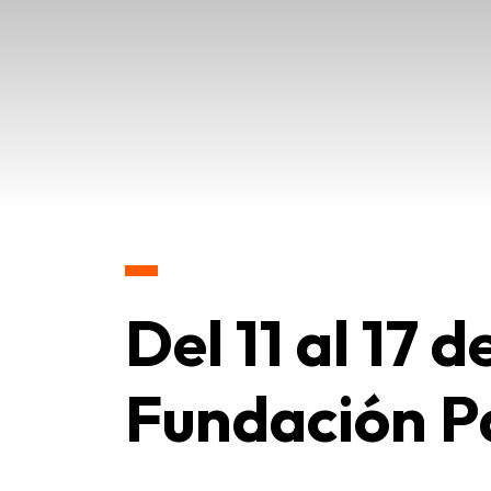
Del 11 al 17 
Fundación P