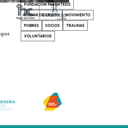
FUNDACIÓN PARÉNTESIS
HOGAR DE CRISTO
MOVIMIENTO
POBRES
SOCIOS
TRAUMAS
ogas
VOLUNTARIOS