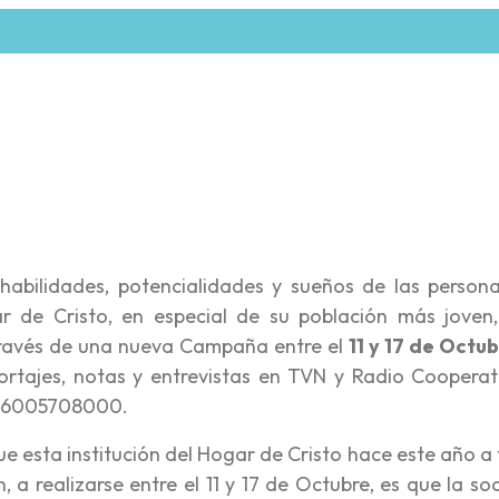
re
 habilidades, potencialidades y sueños de las person
r de Cristo, en especial de su población más joven,
a través de una nueva Campaña entre el
11 y 17 de Octu
ortajes, notas y entrevistas en TVN y Radio Cooperati
al 6005708000.
e esta institución del Hogar de Cristo hace este año a
, a realizarse entre el 11 y 17 de Octubre, es que la s