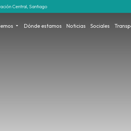
tación Central, Santiago
cemos
Dónde estamos
Noticias
Sociales
Transp