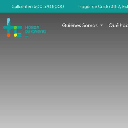
Callcenter: 600 570 8000
Hogar de Cristo 3812, Es
Quiénes Somos
Qué ha