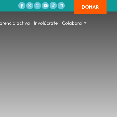
DONAR
arencia activa
Involúcrate
Colabora