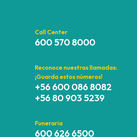
Call Center
600 570 8000
Reconoce nuestras llamadas:
¡Guarda estos números!
+56 600 086 8082
+56 80 903 5239
Funeraria
600 626 6500