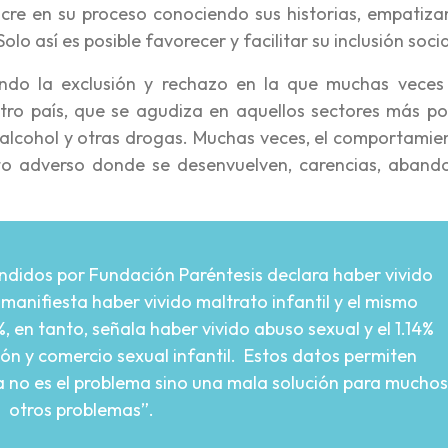
ucre en su proceso conociendo sus historias, empatiza
lo así es posible favorecer y facilitar su inclusión socia
ando la exclusión y rechazo en la que muchas veces
tro país, que se agudiza en aquellos sectores más po
alcohol y otras drogas. Muchas veces, el comportamie
to adverso donde se desenvuelven, carencias, aband
ndidos por Fundación Paréntesis declara haber vivido
3% manifiesta haber vivido maltrato infantil y el mismo
%, en tanto, señala haber vivido abuso sexual y el 1.14%
ón y comercio sexual infantil. Estos datos permiten
a no es el problema sino una mala solución para muchos
otros problemas”.