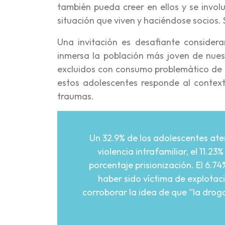
también pueda creer en ellos y se invol
situación que viven y haciéndose socios. So
Una invitación es desafiante consider
inmersa la población más joven de nues
excluidos con consumo problemático de 
estos adolescentes responde al contex
traumas.
Un 32.9% de los adolescentes ate
violencia intrafamiliar, el 11.2
porcentaje prisionización. El 6.74
haber sido víctima de explotaci
corroborar la idea de que “la drog