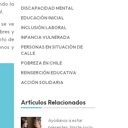
ndo la
DISCAPACIDAD MENTAL
l.
EDUCACIÓN INICIAL
 se ve
INCLUSIÓN LABORAL
bres y
INFANCIA VULNERADA
nto de
onos y
PERSONAS EN SITUACIÓN DE
CALLE
POBREZA EN CHILE
REINSERCIÓN EDUCATIVA
ACCIÓN SOLIDARIA
Artículos Relacionados
Ayúdanos a estar
presentes: Hazte socio