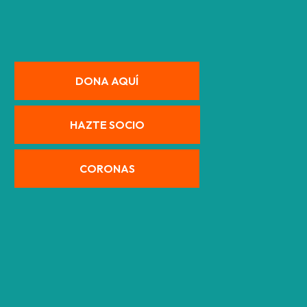
DONA AQUÍ
HAZTE SOCIO
CORONAS