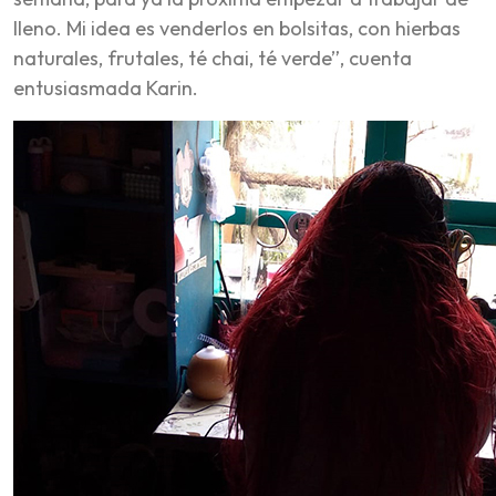
lleno. Mi idea es venderlos en bolsitas, con hierbas
naturales, frutales, té chai, té verde”, cuenta
entusiasmada Karin.