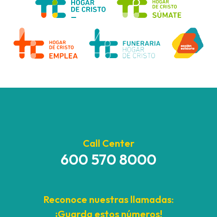
Call Center
600 570 8000
Reconoce nuestras llamadas:
¡Guarda estos números!