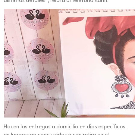
distintos detalles”, relata al teléfono Karin.
Hacen las entregas a domicilio en días específicos,
en lugares no concurridos o con retiro en el