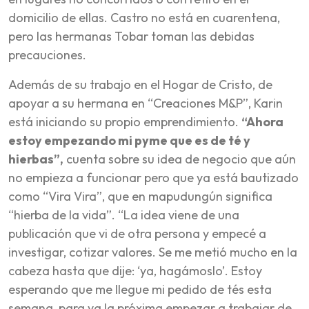
domicilio de ellas. Castro no está en cuarentena,
pero las hermanas Tobar toman las debidas
precauciones.
Además de su trabajo en el Hogar de Cristo, de
apoyar a su hermana en “Creaciones M&P”, Karin
está iniciando su propio emprendimiento.
“Ahora
estoy empezando mi pyme que es de té y
hierbas”,
cuenta sobre su idea de negocio que aún
no empieza a funcionar pero que ya está bautizado
como “Vira Vira”, que en mapudungún significa
“hierba de la vida”. “La idea viene de una
publicación que vi de otra persona y empecé a
investigar, cotizar valores. Se me metió mucho en la
cabeza hasta que dije: ‘ya, hagámoslo’. Estoy
esperando que me llegue mi pedido de tés esta
semana, para ya la próxima empezar a trabajar de