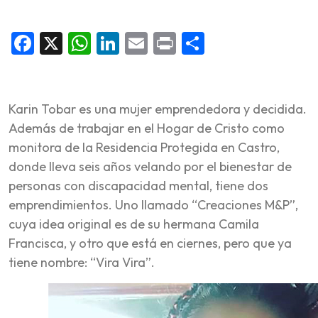
Facebook
X
WhatsApp
LinkedIn
Email
Print
Share
Karin Tobar es una mujer emprendedora y decidida.
Además de trabajar en el Hogar de Cristo como
monitora de la Residencia Protegida en Castro,
donde lleva seis años velando por el bienestar de
personas con discapacidad mental, tiene dos
emprendimientos. Uno llamado “Creaciones M&P”,
cuya idea original es de su hermana Camila
Francisca, y otro que está en ciernes, pero que ya
tiene nombre: “Vira Vira”.