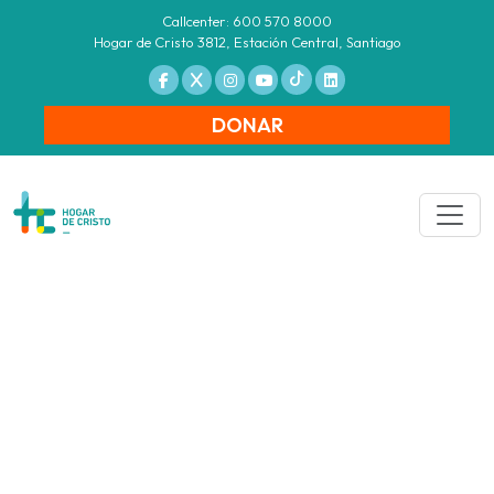
Callcenter: 600 570 8000
Hogar de Cristo 3812, Estación Central, Santiago
DONAR