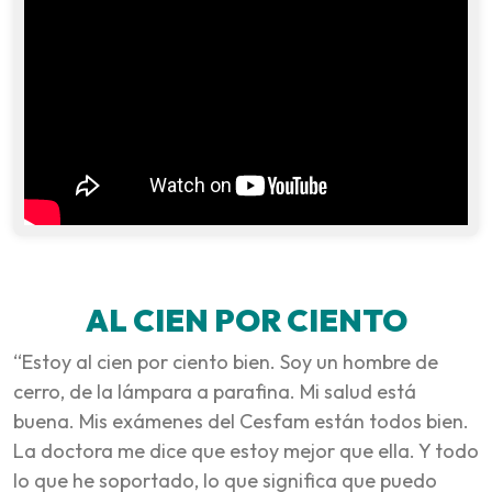
AL CIEN POR CIENTO
“Estoy al cien por ciento bien. Soy un hombre de
cerro, de la lámpara a parafina. Mi salud está
buena. Mis exámenes del Cesfam están todos bien.
La doctora me dice que estoy mejor que ella. Y todo
lo que he soportado, lo que significa que puedo