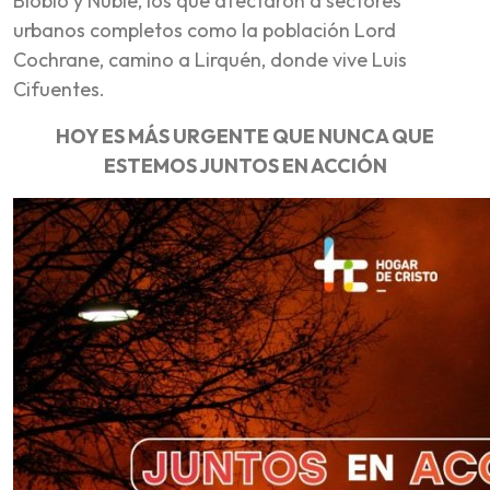
Biobío y Ñuble, los que afectaron a sectores
urbanos completos como la población Lord
Cochrane, camino a Lirquén, donde vive Luis
Cifuentes.
HOY ES MÁS URGENTE QUE NUNCA QUE
ESTEMOS JUNTOS EN ACCIÓN