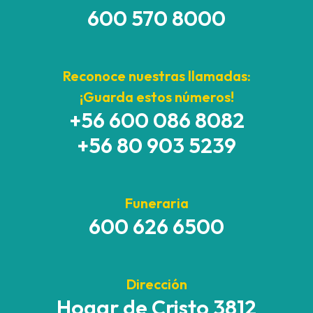
600 570 8000
Reconoce nuestras llamadas:
¡Guarda estos números!
+56 600 086 8082
+56 80 903 5239
Funeraria
600 626 6500
Dirección
Hogar de Cristo 3812