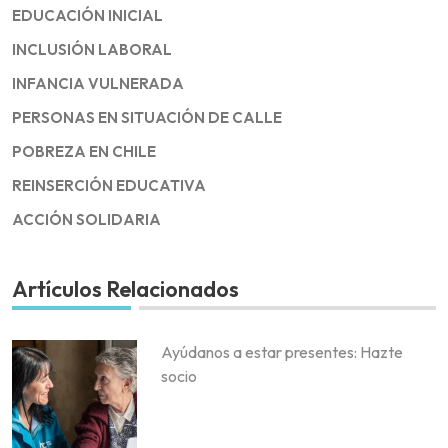
EDUCACIÓN INICIAL
INCLUSIÓN LABORAL
INFANCIA VULNERADA
PERSONAS EN SITUACIÓN DE CALLE
POBREZA EN CHILE
REINSERCIÓN EDUCATIVA
ACCIÓN SOLIDARIA
Artículos Relacionados
Ayúdanos a estar presentes: Hazte
socio