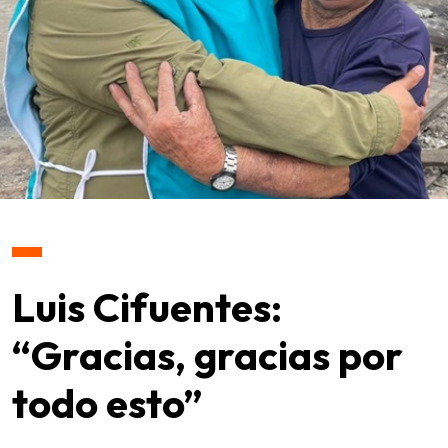
Luis Cifuentes:
“Gracias, gracias por
todo esto”