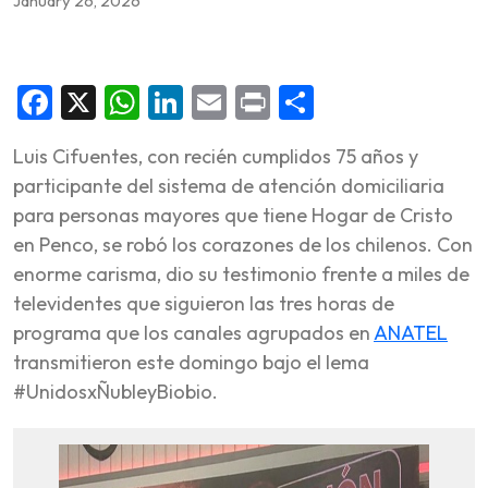
January 26, 2026
Facebook
X
WhatsApp
LinkedIn
Email
Print
Share
Luis Cifuentes, con recién cumplidos 75 años y
participante del sistema de atención domiciliaria
para personas mayores que tiene Hogar de Cristo
en Penco, se robó los corazones de los chilenos. Con
enorme carisma, dio su testimonio frente a miles de
televidentes que siguieron las tres horas de
programa que los canales agrupados en
ANATEL
transmitieron este domingo bajo el lema
#UnidosxÑubleyBiobio.