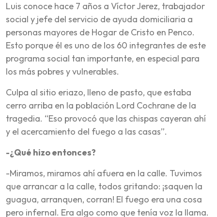
Luis conoce hace 7 años a Víctor Jerez, trabajador
social y jefe del servicio de ayuda domiciliaria a
personas mayores de Hogar de Cristo en Penco.
Esto porque él es uno de los 60 integrantes de este
programa social tan importante, en especial para
los más pobres y vulnerables.
Culpa al sitio eriazo, lleno de pasto, que estaba
cerro arriba en la población Lord Cochrane de la
tragedia. “Eso provocó que las chispas cayeran ahí
y el acercamiento del fuego a las casas”.
-¿Qué hizo entonces?
-Miramos, miramos ahí afuera en la calle. Tuvimos
que arrancar a la calle, todos gritando: ¡saquen la
guagua, arranquen, corran! El fuego era una cosa
pero infernal. Era algo como que tenía voz la llama.