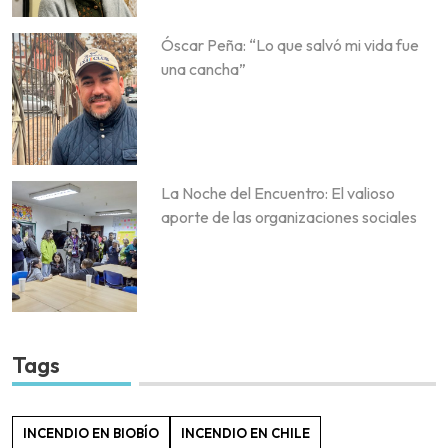
Óscar Peña: “Lo que salvó mi vida fue
una cancha”
La Noche del Encuentro: El valioso
aporte de las organizaciones sociales
Tags
INCENDIO EN BIOBÍO
INCENDIO EN CHILE