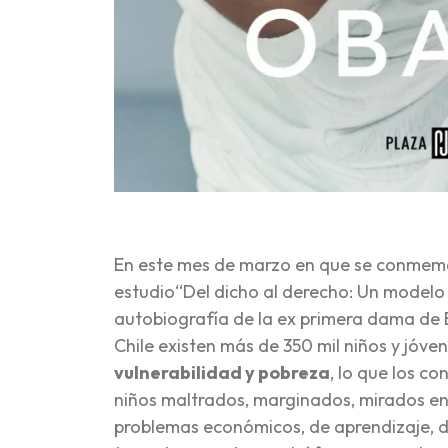
En este mes de marzo en que se conmemora
estudio“Del dicho al derecho: Un modelo d
autobiografía de la ex primera dama de E
Chile existen más de 350 mil niños y jóve
vulnerabilidad y pobreza
, lo que los c
niños maltrados, marginados, mirados en
problemas económicos, de aprendizaje, de