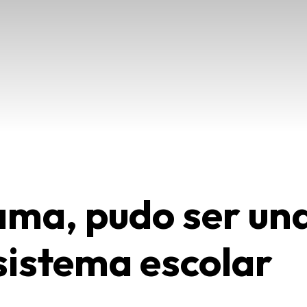
ama, pudo ser un
 sistema escolar