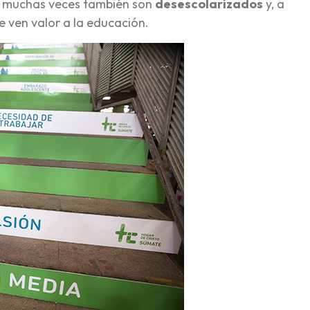
es muchas veces también son
desescolarizados
y, a
e ven valor a la educación.