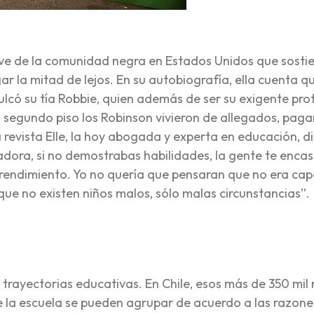
ve de la comunidad negra en Estados Unidos que sosti
ar la mitad de lejos. En su autobiografía, ella cuenta q
nculcó su tía Robbie, quien además de ser su exigente pr
o segundo piso los Robinson vivieron de allegados, pag
revista Elle, la hoy abogada y experta en educación, di
adora, si no demostrabas habilidades, la gente te encas
endimiento. Yo no quería que pensaran que no era cap
que no existen niños malos, sólo malas circunstancias”.
trayectorias educativas. En Chile, esos más de 350 mil 
e la escuela se pueden agrupar de acuerdo a las razon