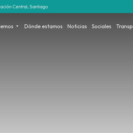
tación Central, Santiago
cemos
Dónde estamos
Noticias
Sociales
Transp