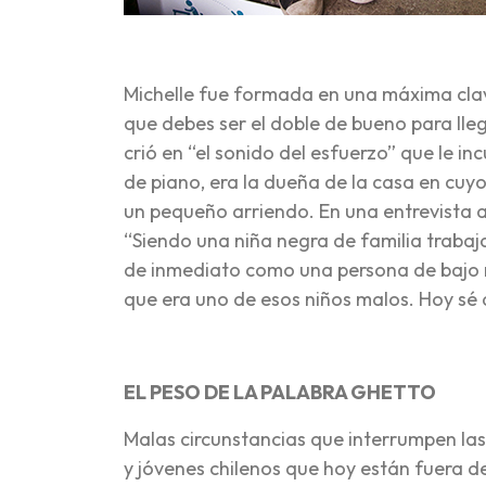
Michelle fue formada en una máxima cla
que debes ser el doble de bueno para lleg
crió en “el sonido del esfuerzo” que le i
de piano, era la dueña de la casa en cuy
un pequeño arriendo. En una entrevista a 
“Siendo una niña negra de familia trabaj
de inmediato como una persona de bajo r
que era uno de esos niños malos. Hoy sé 
EL PESO DE LA PALABRA GHETTO
Malas circunstancias que interrumpen las 
y jóvenes chilenos que hoy están fuera d