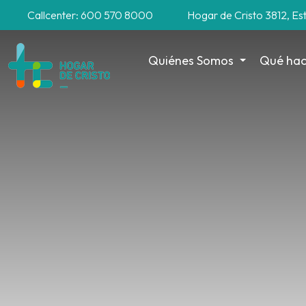
Callcenter: 600 570 8000
Hogar de Cristo 3812, Es
Quiénes Somos
Qué ha