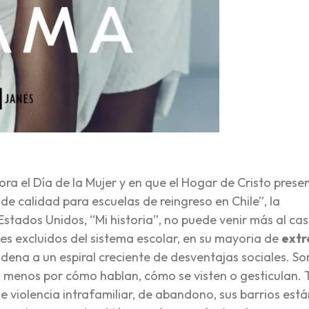
 el Día de la Mujer y en que el Hogar de Cristo presen
e calidad para escuelas de reingreso en Chile”, la
stados Unidos, “Mi historia”, no puede venir más al cas
nes excluidos del sistema escolar, en su mayoria de
ext
ondena a un espiral creciente de desventajas sociales. So
 menos por cómo hablan, cómo se visten o gesticulan. 
 violencia intrafamiliar, de abandono, sus barrios está