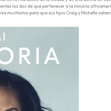
entes los dos de que pertenecer a la minoría afroamer
se muchísimo para que sus hijos Craig y Michelle salier