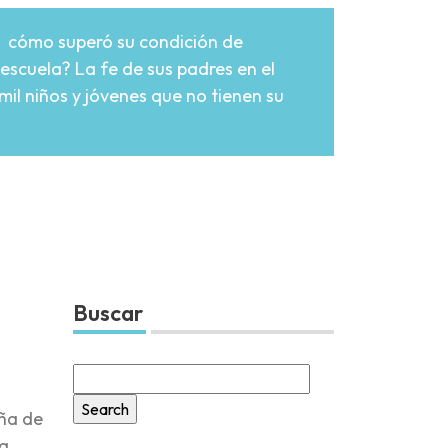
ta cómo superó su condición de
escuela? La fe de sus padres en el
il niños y jóvenes que no tienen su
Buscar
Search
for:
ña de
a,