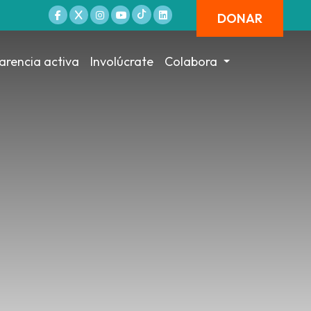
DONAR
arencia activa
Involúcrate
Colabora