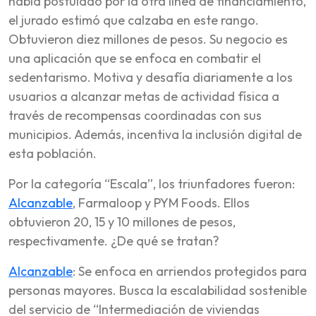
había postulado por la otra línea de financiamiento,
el jurado estimó que calzaba en este rango.
Obtuvieron diez millones de pesos. Su negocio es
una aplicación que se enfoca en combatir el
sedentarismo. Motiva y desafía diariamente a los
usuarios a alcanzar metas de actividad física a
través de recompensas coordinadas con sus
municipios. Además, incentiva la inclusión digital de
esta población.
Por la categoría “Escala”, los triunfadores fueron:
Alcanzable
, Farmaloop y PYM Foods. Ellos
obtuvieron 20, 15 y 10 millones de pesos,
respectivamente. ¿De qué se tratan?
Alcanzable
: Se enfoca en arriendos protegidos para
personas mayores. Busca la escalabilidad sostenible
del servicio de “Intermediación de viviendas