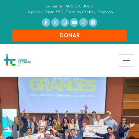
Callcenter: 600 570 8000
Hogar de Cristo 3812, Estación Central, Santiago
DONAR