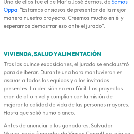
Uno de ellos fue el de María José Berríos, de
Somos
Oppa
: “Estamos ansiosos de presentar de la mejor
manera nuestro proyecto. Creemos mucho en él y
esperamos demostrar eso ante el jurado”.
VIVIENDA, SALUD Y ALIMENTACIÓN
Tras las quince exposiciones, el jurado se enclaustró
para deliberar. Durante una hora mantuvieron en
ascuas a todos los equipos y a los invitados
presentes. La decisión no era fácil. Los proyectos
eran de alto nivel y cumplían con la misión de
mejorar la calidad de vida de las personas mayores.
Hasta que salió humo blanco.
Antes de anunciar a los ganadores, Salvador
Muzzo, socio fundador de Vinson Consulting, dijo en