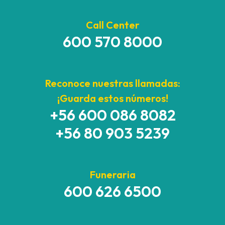
Call Center
600 570 8000
Reconoce nuestras llamadas:
¡Guarda estos números!
+56 600 086 8082
+56 80 903 5239
Funeraria
600 626 6500