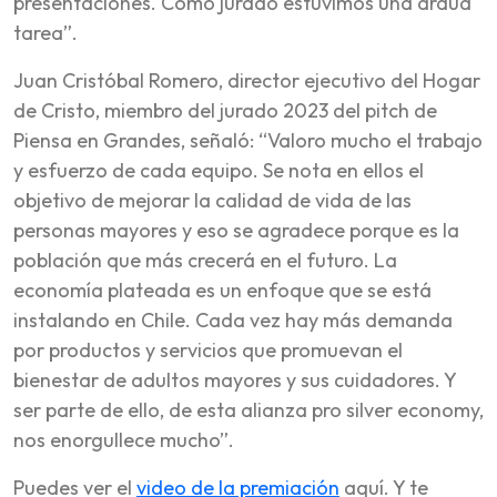
presentaciones. Como jurado estuvimos una ardua
tarea”.
Juan Cristóbal Romero, director ejecutivo del Hogar
de Cristo, miembro del jurado 2023 del pitch de
Piensa en Grandes, señaló:
“Valoro mucho el trabajo
y esfuerzo de cada equipo. Se nota en ellos el
objetivo de mejorar la calidad de vida de las
personas mayores y eso se agradece porque es la
población que más crecerá en el futuro. La
economía plateada es un enfoque que se está
instalando en Chile. Cada vez hay más demanda
por productos y servicios que promuevan el
bienestar de adultos mayores y sus cuidadores. Y
ser parte de ello, de esta alianza pro silver economy,
nos enorgullece mucho”.
Puedes ver el
video de la premiación
aquí. Y te