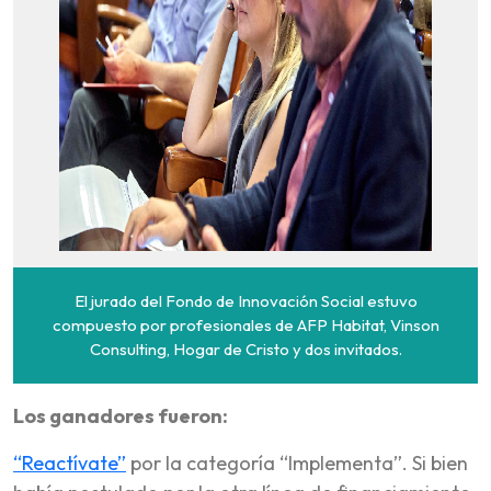
El jurado del Fondo de Innovación Social estuvo
compuesto por profesionales de AFP Habitat, Vinson
Consulting, Hogar de Cristo y dos invitados.
Los ganadores fueron:
“Reactívate”
por la categoría “Implementa”. Si bien