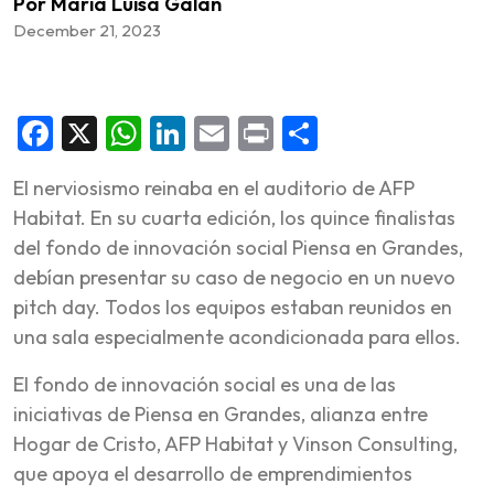
Por María Luisa Galán
December 21, 2023
Facebook
X
WhatsApp
LinkedIn
Email
Print
Share
El nerviosismo reinaba en el auditorio de AFP
Habitat. En su cuarta edición, los quince finalistas
del fondo de innovación social Piensa en Grandes,
debían presentar su caso de negocio en un nuevo
pitch day. Todos los equipos estaban reunidos en
una sala especialmente acondicionada para ellos.
El fondo de innovación social es una de las
iniciativas de Piensa en Grandes, alianza entre
Hogar de Cristo, AFP Habitat y Vinson Consulting,
que apoya el desarrollo de emprendimientos