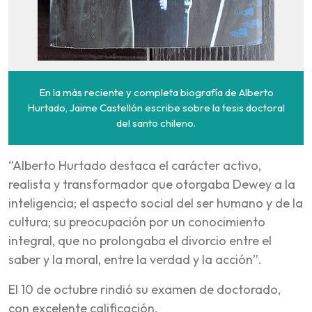
En la más reciente y completa biografía de Alberto
Hurtado, Jaime Castellón escribe sobre la tesis doctoral
del santo chileno.
“Alberto Hurtado destaca el carácter activo,
realista y transformador que otorgaba Dewey a la
inteligencia; el aspecto social del ser humano y de la
cultura; su preocupación por un conocimiento
integral, que no prolongaba el divorcio entre el
saber y la moral, entre la verdad y la acción”.
El 10 de octubre rindió su examen de doctorado,
con excelente calificación.