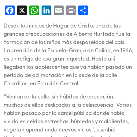
Facebook
X
WhatsApp
LinkedIn
Email
Print
Share
Desde los inicios de Hogar de Cristo, una de las
grandes preocupaciones de Alberto Hurtado fue la
formación de los niños más desposeídos del país.
La creación de la Escuela-Granja de Colina, en 1946,
es un reflejo de esa gran inquietud. Hasta allí
llegaban los adolescentes que ya habían pasado un
período de aclimatación en la sede de la calle
Chorrillos, en Estación Central.
“Venían de la calle, sin hábitos de educación,
muchos de ellos dedicados a la delincuencia. Varios
habían pasado por la cárcel pública donde había
vivido en celdas estrechas, húmedas y malolientes,
vegetan aprendiendo nuevos vicios”, escribió