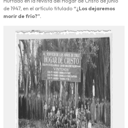
Hurtado en la revista del Hogar de Cristo de junio
de 1947, en el artículo titulado
“¿Los dejaremos
morir de frío?”
.