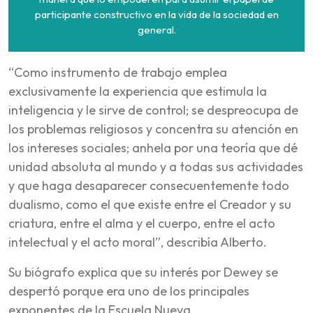
participante constructivo en la vida de la sociedad en
general.
“Como instrumento de trabajo emplea
exclusivamente la experiencia que estimula la
inteligencia y le sirve de control; se despreocupa de
los problemas religiosos y concentra su atención en
los intereses sociales; anhela por una teoría que dé
unidad absoluta al mundo y a todas sus actividades
y que haga desaparecer consecuentemente todo
dualismo, como el que existe entre el Creador y su
criatura, entre el alma y el cuerpo, entre el acto
intelectual y el acto moral”, describía Alberto.
Su biógrafo explica que su interés por Dewey se
despertó porque era uno de los principales
exponentes de la Escuela Nueva.