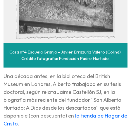
Casa n°4 Escuela Granja – Javier Errázuriz Valero (Colina).
Crédito fotografía: Fundación Padre Hurtado.
Una década antes, en la biblioteca del British
Museum en Londres, Alberto trabajaba en su tesis
doctoral, según relata Jaime Castellón SJ, en la
biografía más reciente del fundador “San Alberto
Hurtado: A Dios desde los descartados” que está
disponible (con descuento) en
la tienda de Hogar de
Cristo
.