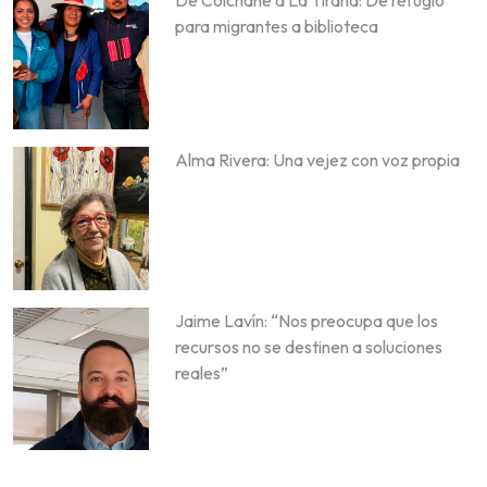
De Colchane a La Tirana: De refugio
para migrantes a biblioteca
Alma Rivera: Una vejez con voz propia
Jaime Lavín: “Nos preocupa que los
recursos no se destinen a soluciones
reales”