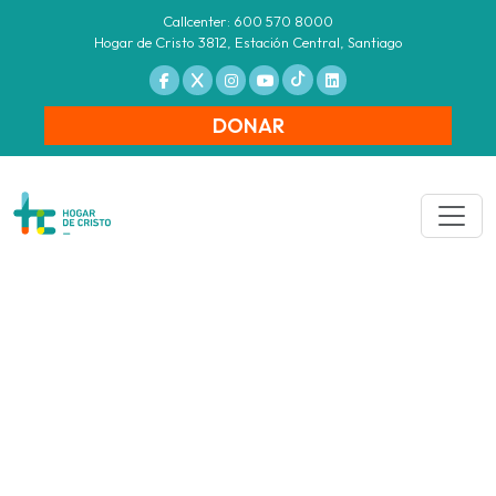
Callcenter: 600 570 8000
Hogar de Cristo 3812, Estación Central, Santiago
DONAR