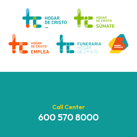
Call Center
600 570 8000