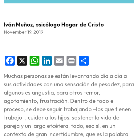
Iván Muñoz, psicólogo Hogar de Cristo
November 19, 2019
Facebook
X
WhatsApp
LinkedIn
Email
Print
Share
Muchas personas se están levantando día a día a
sus actividades con una sensación de pesadez, para
algunos es angustia, para otros temor,
agotamiento, frustración. Dentro de todo el
proceso, se debe seguir trabajando –los que tienen
trabajo–, cuidar a los hijos, sostener la vida de
pareja y un largo etcétera, todo, eso sí, en un
contexto de gran incertidumbre, que es la palabra