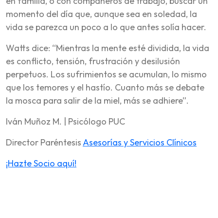
en familia, o con compañeros de trabajo, buscar un
momento del día que, aunque sea en soledad, la
vida se parezca un poco a lo que antes solía hacer.
Watts dice: “Mientras la mente esté dividida, la vida
es conflicto, tensión, frustración y desilusión
perpetuos. Los sufrimientos se acumulan, lo mismo
que los temores y el hastío. Cuanto más se debate
la mosca para salir de la miel, más se adhiere”.
Iván Muñoz M. | Psicólogo PUC
Director Paréntesis
Asesorías y Servicios Clínicos
¡Hazte Socio aquí!