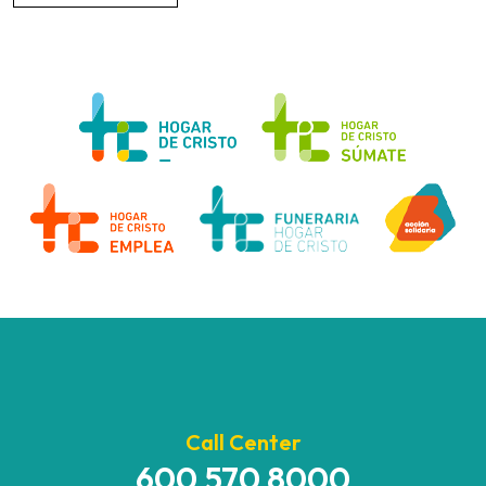
Call Center
600 570 8000