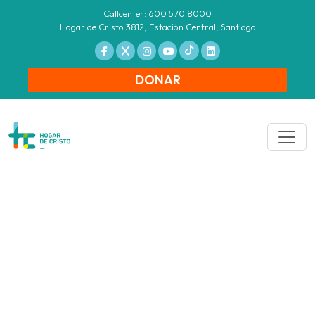
Callcenter: 600 570 8000
Hogar de Cristo 3812, Estación Central, Santiago
DONAR