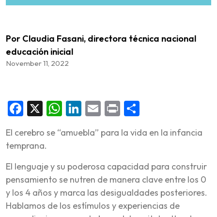
Por Claudia Fasani, directora técnica nacional
educación inicial
November 11, 2022
Facebook
X
WhatsApp
LinkedIn
Email
Print
Share
El cerebro se “amuebla” para la vida en la infancia
temprana.
El lenguaje y su poderosa capacidad para construir
pensamiento se nutren de manera clave entre los 0
y los 4 años y marca las desigualdades posteriores.
Hablamos de los estímulos y experiencias de