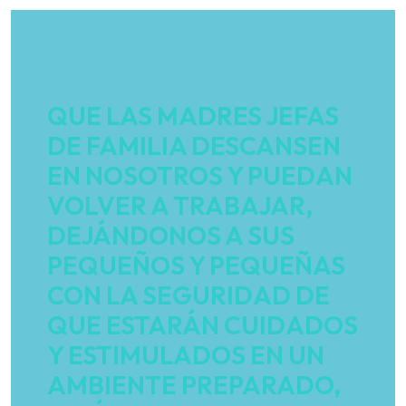
QUE LAS MADRES JEFAS
DE FAMILIA DESCANSEN
EN NOSOTROS Y PUEDAN
VOLVER A TRABAJAR,
DEJÁNDONOS A SUS
PEQUEÑOS Y PEQUEÑAS
CON LA SEGURIDAD DE
QUE ESTARÁN CUIDADOS
Y ESTIMULADOS EN UN
AMBIENTE PREPARADO,